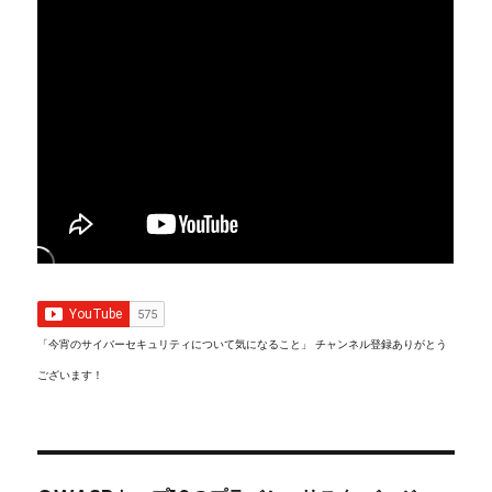
ー
ジ
送
り
「今宵のサイバーセキュリティについて気になること」 チャンネル登録ありがとう
ございます！