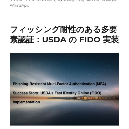
リ
WhatsApp
ー
フィッシング耐性のある多要
素認証：USDA の FIDO 実装