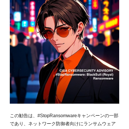
この勧告は、#StopRansomwareキャンペーンの一部
であり、ネットワーク防御者向けにランサムウェア