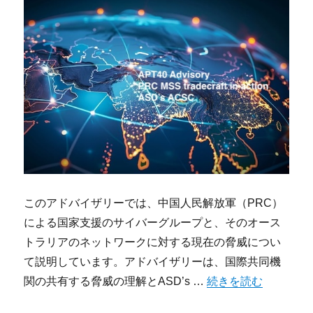
このアドバイザリーでは、中国人民解放軍（PRC）
による国家支援のサイバーグループと、そのオース
トラリアのネットワークに対する現在の脅威につい
て説明しています。アドバイザリーは、国際共同機
“ASD’s ACSC 
関の共有する脅威の理解とASD’s …
続きを読む