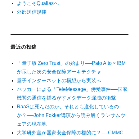
ようこそQualiasへ
外部送信規律
最近の投稿
「量子版 Zero Trust」の始まり──Palo Alto × IBM
が示した次の安全保障アーキテクチャ
量子インターネットの構想から実装へ
ハッカーによる「TeleMessage」傍受事件──国家
機関の通信を揺るがすメタデータ漏洩の衝撃
RaaSは死んだのか、それとも進化しているの
か？──John Fokker講演から読み解くランサムウ
ェアの現在地
大学研究室が国家安全保障の標的に？──CMMC