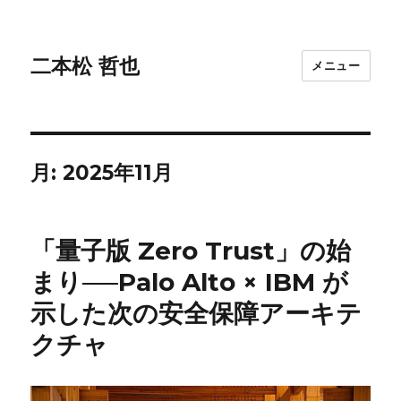
二本松 哲也
メニュー
月:
2025年11月
「量子版 Zero Trust」の始
まり──Palo Alto × IBM が
示した次の安全保障アーキテ
クチャ