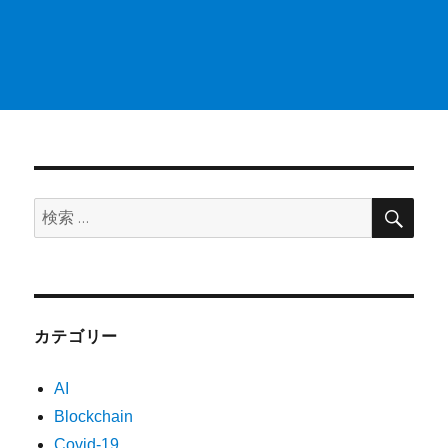
検
検
索
索:
カテゴリー
AI
Blockchain
Covid-19