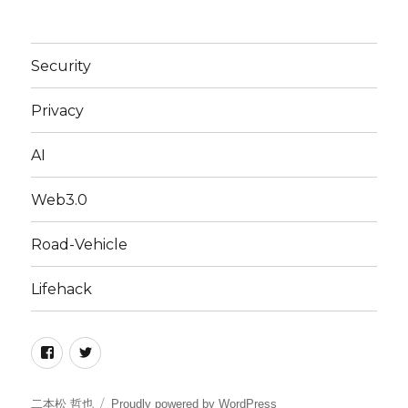
Security
Privacy
AI
Web3.0
Road-Vehicle
Lifehack
Facebook
Twitter
二本松 哲也
Proudly powered by WordPress