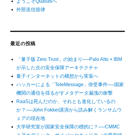
ようこそQualiasへ
外部送信規律
最近の投稿
「量子版 Zero Trust」の始まり──Palo Alto × IBM
が示した次の安全保障アーキテクチャ
量子インターネットの構想から実装へ
ハッカーによる「TeleMessage」傍受事件──国家
機関の通信を揺るがすメタデータ漏洩の衝撃
RaaSは死んだのか、それとも進化しているの
か？──John Fokker講演から読み解くランサムウ
ェアの現在地
大学研究室が国家安全保障の標的に？──CMMC