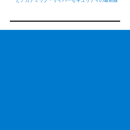
とアカデミック・サイバーセキュリティの最前線