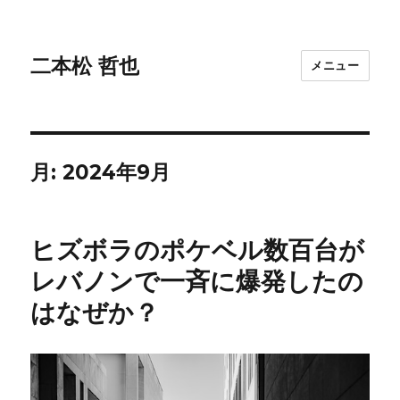
二本松 哲也
メニュー
月:
2024年9月
ヒズボラのポケベル数百台が
レバノンで一斉に爆発したの
はなぜか？