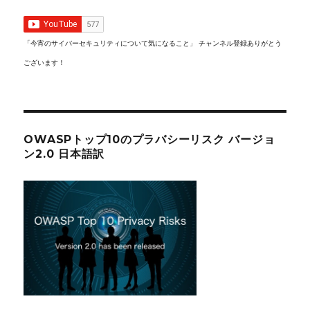
「今宵のサイバーセキュリティについて気になること」 チャンネル登録ありがとう
ございます！
OWASPトップ10のプラバシーリスク バージョ
ン2.0 日本語訳