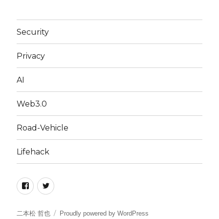
Security
Privacy
AI
Web3.0
Road-Vehicle
Lifehack
Facebook
Twitter
二本松 哲也
Proudly powered by WordPress