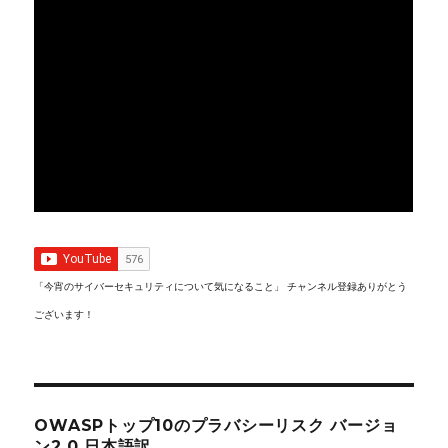
「今宵のサイバーセキュリティについて気になること」 チャンネル登録ありがとう
ございます！
OWASPトップ10のプラバシーリスク バージョ
ン2.0 日本語訳