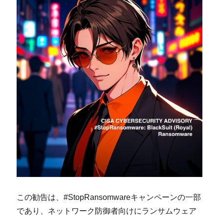
この勧告は、#StopRansomwareキャンペーンの一部
であり、ネットワーク防御者向けにランサムウェア