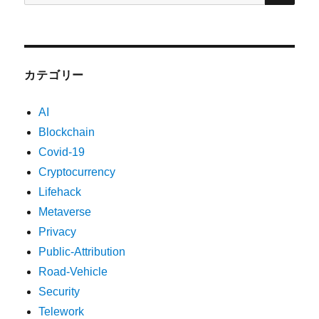
索:
カテゴリー
AI
Blockchain
Covid-19
Cryptocurrency
Lifehack
Metaverse
Privacy
Public-Attribution
Road-Vehicle
Security
Telework