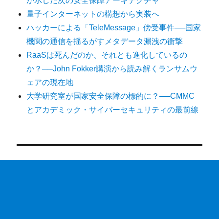
が示した次の安全保障アーキテクチャ
量子インターネットの構想から実装へ
ハッカーによる「TeleMessage」傍受事件──国家
機関の通信を揺るがすメタデータ漏洩の衝撃
RaaSは死んだのか、それとも進化しているの
か？──John Fokker講演から読み解くランサムウ
ェアの現在地
大学研究室が国家安全保障の標的に？──CMMC
とアカデミック・サイバーセキュリティの最前線