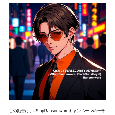
この勧告は、#StopRansomwareキャンペーンの一部