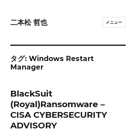
二本松 哲也
メニュー
タグ:
Windows Restart
Manager
BlackSuit
(Royal)Ransomware –
CISA CYBERSECURITY
ADVISORY