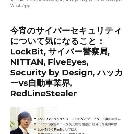
リ
WhatsApp
ー
今宵のサイバーセキュリティ
について気になること：
LockBit, サイバー警察局,
NITTAN, FiveEyes,
Security by Design, ハッカ
ーvs自動車業界,
RedLineStealer