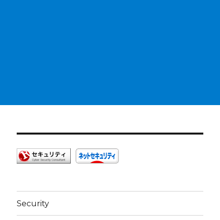
Security