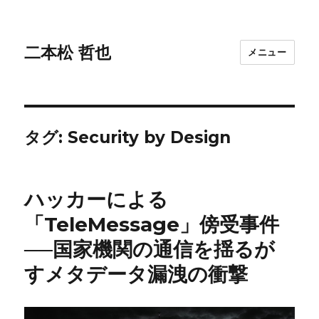
二本松 哲也
メニュー
タグ:
Security by Design
ハッカーによる
「TeleMessage」傍受事件
──国家機関の通信を揺るが
すメタデータ漏洩の衝撃