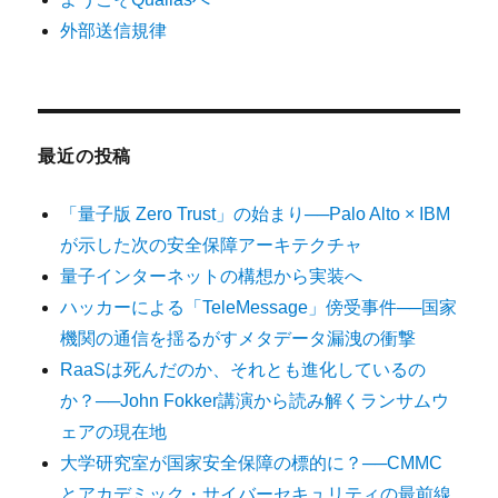
外部送信規律
最近の投稿
「量子版 Zero Trust」の始まり──Palo Alto × IBM
が示した次の安全保障アーキテクチャ
量子インターネットの構想から実装へ
ハッカーによる「TeleMessage」傍受事件──国家
機関の通信を揺るがすメタデータ漏洩の衝撃
RaaSは死んだのか、それとも進化しているの
か？──John Fokker講演から読み解くランサムウ
ェアの現在地
大学研究室が国家安全保障の標的に？──CMMC
とアカデミック・サイバーセキュリティの最前線