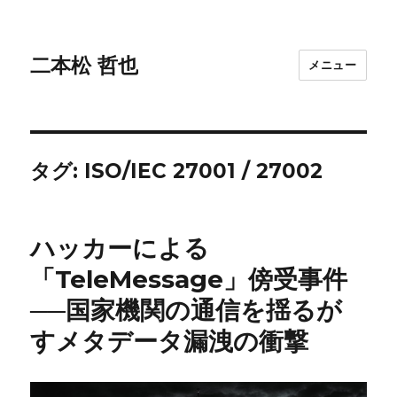
二本松 哲也
メニュー
タグ:
ISO/IEC 27001 / 27002
ハッカーによる
「TeleMessage」傍受事件
──国家機関の通信を揺るが
すメタデータ漏洩の衝撃