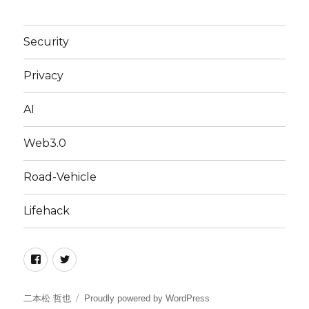
Security
Privacy
AI
Web3.0
Road-Vehicle
Lifehack
Facebook
Twitter
二本松 哲也
Proudly powered by WordPress