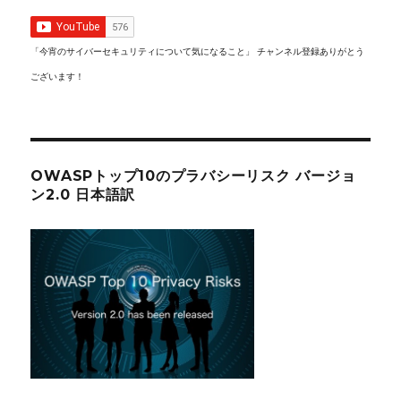
「今宵のサイバーセキュリティについて気になること」 チャンネル登録ありがとう
ございます！
OWASPトップ10のプラバシーリスク バージョ
ン2.0 日本語訳