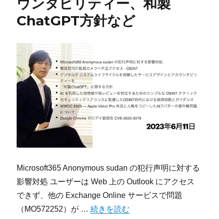
ウンタビリティー、和製
ChatGPT方針など
Microsoft365 Anonymous sudan の犯行声明に対する
影響対処 ユーザーは Web 上の Outlook にアクセス
できず、他の Exchange Online サービスで問題
“今宵のサイバーセキュリティについて気に
（MO572252）が …
続きを読む