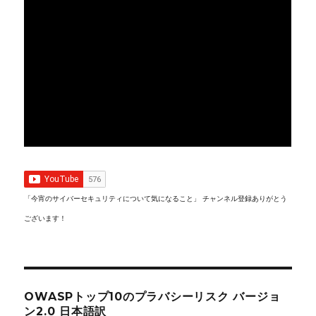
「今宵のサイバーセキュリティについて気になること」 チャンネル登録ありがとう
ございます！
OWASPトップ10のプラバシーリスク バージョ
ン2.0 日本語訳