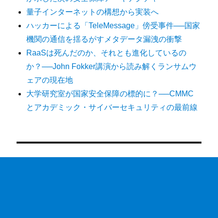
量子インターネットの構想から実装へ
ハッカーによる「TeleMessage」傍受事件──国家
機関の通信を揺るがすメタデータ漏洩の衝撃
RaaSは死んだのか、それとも進化しているの
か？──John Fokker講演から読み解くランサムウ
ェアの現在地
大学研究室が国家安全保障の標的に？──CMMC
とアカデミック・サイバーセキュリティの最前線