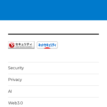
Security
Privacy
AI
Web3.0