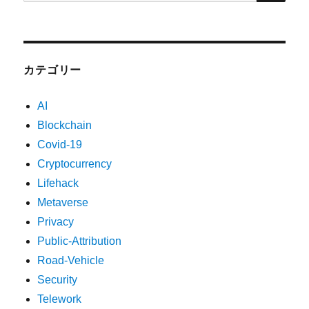
索:
カテゴリー
AI
Blockchain
Covid-19
Cryptocurrency
Lifehack
Metaverse
Privacy
Public-Attribution
Road-Vehicle
Security
Telework