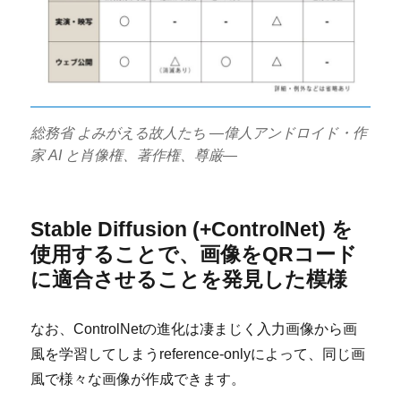
総務省 よみがえる故人たち ―偉人アンドロイド・作
家 AI と肖像権、著作権、尊厳―
Stable Diffusion (+ControlNet) を
使用することで、画像をQRコード
に適合させることを発見した模様
なお、ControlNetの進化は凄まじく入力画像から画
風を学習してしまうreference-onlyによって、同じ画
風で様々な画像が作成できます。