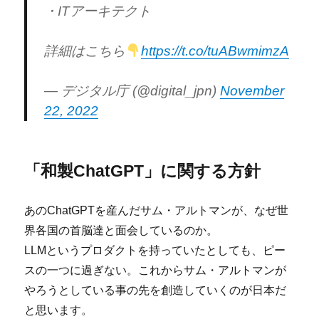
・ITアーキテクト
詳細はこちら
https://t.co/tuABwmimzA
— デジタル庁 (@digital_jpn)
November
22, 2022
「和製ChatGPT」に関する方針
あのChatGPTを産んだサム・アルトマンが、なぜ世
界各国の首脳達と面会しているのか。
LLMというプロダクトを持っていたとしても、ピー
スの一つに過ぎない。これからサム・アルトマンが
やろうとしている事の先を創造していくのが日本だ
と思います。