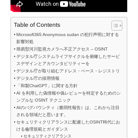
Table of Contents
Microsoft365 Anonymous sudan の犯行声明に対する
影響対処
簡易型河川監視カメラへ不正アクセス – OSINT
デジタル庁システムライフサイクルを俯瞰したサービ
スデザインとアカウンタビリティーを
デジタル庁が取り組むアドレス・ベース・レジストリ
デジタル庁の採用情報
「和製ChatGPT」に関する方針
AI を利用した偽情報や偽レビューを特定するためのシ
ンプルな OSINT テクニック
AIのバグバウンティ（脆弱性報告）は、これから注目
される領域だと思います。
セキュリティクリアランスに配慮したOSINT時代にお
ける倫理規範とガイダンス
セキュリティクリアランス