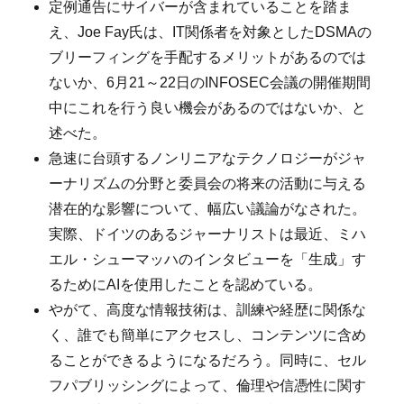
定例通告にサイバーが含まれていることを踏ま
え、Joe Fay氏は、IT関係者を対象としたDSMAの
ブリーフィングを手配するメリットがあるのでは
ないか、6月21～22日のINFOSEC会議の開催期間
中にこれを行う良い機会があるのではないか、と
述べた。
急速に台頭するノンリニアなテクノロジーがジャ
ーナリズムの分野と委員会の将来の活動に与える
潜在的な影響について、幅広い議論がなされた。
実際、ドイツのあるジャーナリストは最近、ミハ
エル・シューマッハのインタビューを「生成」す
るためにAIを使用したことを認めている。
やがて、高度な情報技術は、訓練や経歴に関係な
く、誰でも簡単にアクセスし、コンテンツに含め
ることができるようになるだろう。同時に、セル
フパブリッシングによって、倫理や信憑性に関す