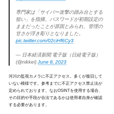
専門家は「サイバー攻撃の踏み台とする
狙い」を指摘。パスワードが初期設定の
ままだったことが原因とみられ、管理の
甘さが浮き彫りとなりました。
pic.twitter.com/02ciHf6Cy3
— 日本経済新聞 電子版（日経電子版）
(@nikkei)
June 8, 2023
河川の監視カメラに不正アクセス。多くが復旧して
いない模様です。参考までに不正アクセス禁止法が
定められております。なおOSINTを使用する場合、
その目的や手段が合法であるかは使用者自身が確認
する必要があります。