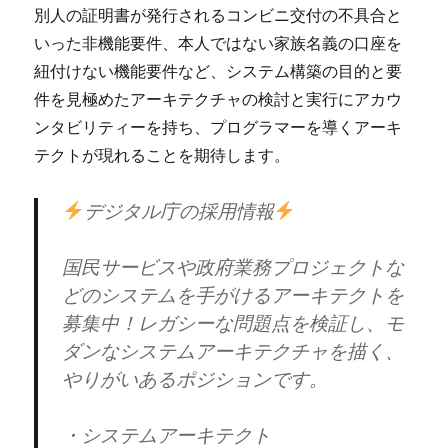
別人の証明書が発行されるコンビニ交付の不具合と
いった非機能要件、本人ではない家族名義の口座を
紐付けない機能要件など、システム構築の目的と要
件を見極めたアーキテクチャの検討と実行にアカウ
ンタビリティーを持ち、プログラマーを導くアーキ
テクトが現れることを期待します。
デジタル庁の採用情報
国民サービスや政府業務プロジェクトな
どのシステムを手がけるアーキテクトを
募集中！レガシーな問題点を検証し、モ
ダンなシステムアーキテクチャを描く、
やりがいあるポジションです。
・システムアーキテクト