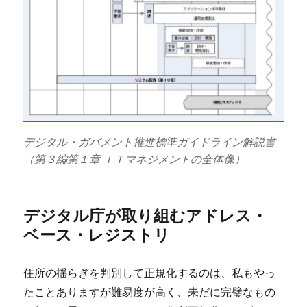
デジタル・ガバメント推進標準ガイドライン解説書
（第３編第１章 ＩＴマネジメントの全体像）
デジタル庁が取り組むアドレス・
ベース・レジストリ
住所の揺らぎを判別して正規化するのは、私もやっ
たことありますが難易度が高く、未だに完璧なもの