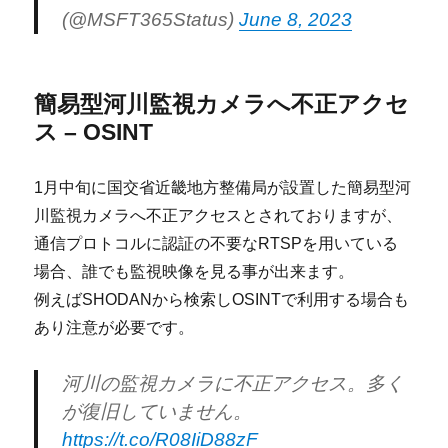
(@MSFT365Status)
June 8, 2023
簡易型河川監視カメラへ不正アクセ
ス – OSINT
1月中旬に国交省近畿地方整備局が設置した簡易型河
川監視カメラへ不正アクセスとされておりますが、
通信プロトコルに認証の不要なRTSPを用いている
場合、誰でも監視映像を見る事が出来ます。
例えばSHODANから検索しOSINTで利用する場合も
あり注意が必要です。
河川の監視カメラに不正アクセス。多く
が復旧していません。
https://t.co/R08IiD88zF