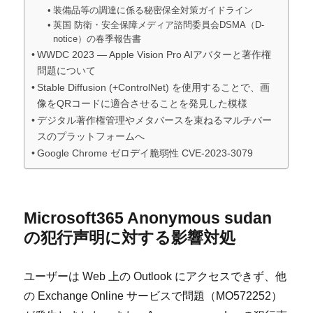
装備品等の調達に係る秘密保全対策ガイドライン
英国 防衛・安全保障メディア諮問委員会DSMA（D-
notice）の春季報告書
WWDC 2023 — Apple Vision Pro AIアバターと著作権
問題について
Stable Diffusion (+ControlNet) を使用することで、画
像をQRコードに適合させることを発見した模様
デジタル著作権管理やメタバースを束ねるマルチバー
スのプラットフォームへ
Google Chrome ゼロデイ脆弱性 CVE-2023-3079
Microsoft365 Anonymous sudan
の犯行声明に対する影響対処
ユーザーは Web 上の Outlook にアクセスできず、他
の Exchange Online サービスで問題（MO572252）