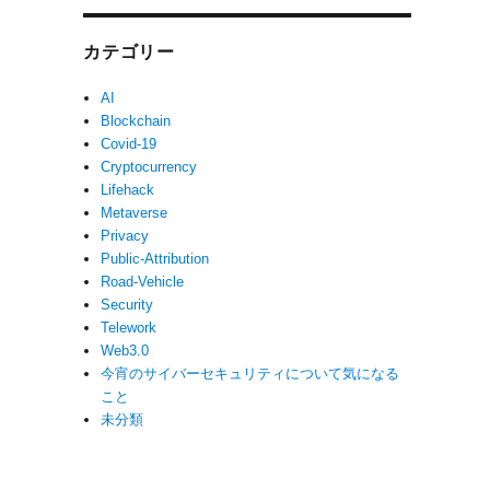
カテゴリー
AI
Blockchain
Covid-19
Cryptocurrency
Lifehack
Metaverse
Privacy
Public-Attribution
Road-Vehicle
Security
Telework
Web3.0
今宵のサイバーセキュリティについて気になる
こと
未分類