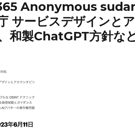
65 Anonymous suda
庁 サービスデザインとア
和製ChatGPT方針な