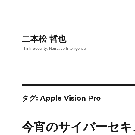
二本松 哲也
Think Security, Narrative Intelligence
タグ:
Apple Vision Pro
今宵のサイバーセキ