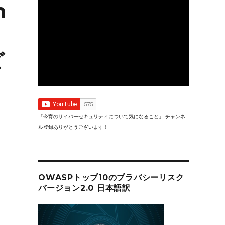
n
ど
「今宵のサイバーセキュリティについて気になること」 チャンネ
ル登録ありがとうございます！
OWASPトップ10のプラバシーリスク
バージョン2.0 日本語訳