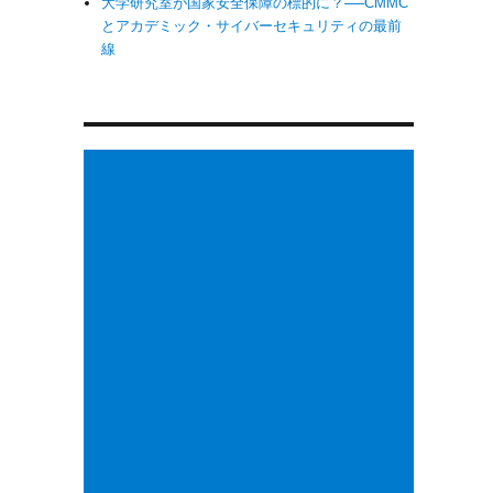
大学研究室が国家安全保障の標的に？──CMMC
とアカデミック・サイバーセキュリティの最前
線