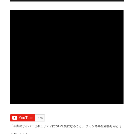
「今宵のサイバーセキュリティについて気になること」 チャンネル登録ありがとう