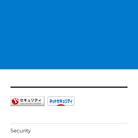
Security