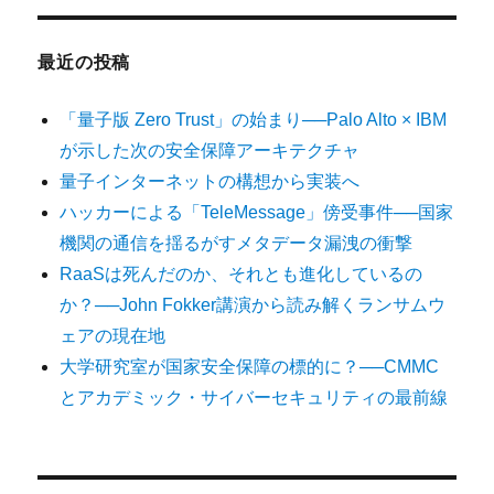
最近の投稿
「量子版 Zero Trust」の始まり──Palo Alto × IBM
が示した次の安全保障アーキテクチャ
量子インターネットの構想から実装へ
ハッカーによる「TeleMessage」傍受事件──国家
機関の通信を揺るがすメタデータ漏洩の衝撃
RaaSは死んだのか、それとも進化しているの
か？──John Fokker講演から読み解くランサムウ
ェアの現在地
大学研究室が国家安全保障の標的に？──CMMC
とアカデミック・サイバーセキュリティの最前線