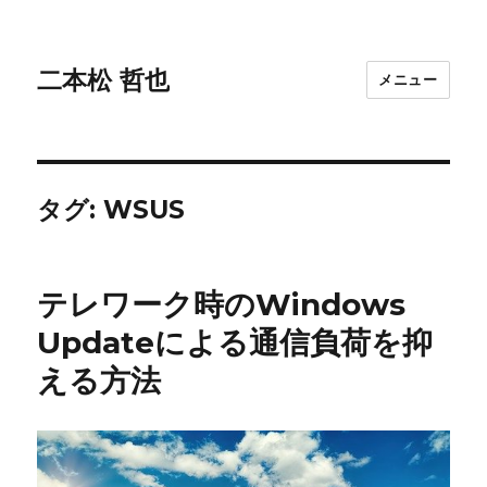
二本松 哲也
メニュー
タグ:
WSUS
テレワーク時のWindows
Updateによる通信負荷を抑
える方法