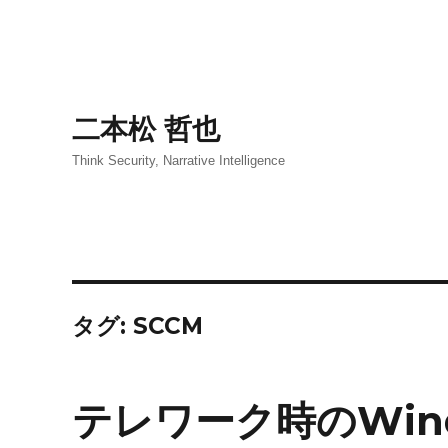
二本松 哲也
Think Security, Narrative Intelligence
タグ:
SCCM
テレワーク時のWind