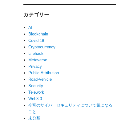
カテゴリー
AI
Blockchain
Covid-19
Cryptocurrency
Lifehack
Metaverse
Privacy
Public-Attribution
Road-Vehicle
Security
Telework
Web3.0
今宵のサイバーセキュリティについて気になる
こと
未分類