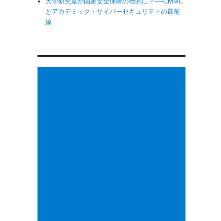
大学研究室が国家安全保障の標的に？──CMMC
とアカデミック・サイバーセキュリティの最前
線