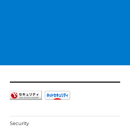
Security