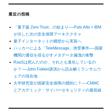
最近の投稿
「量子版 Zero Trust」の始まり──Palo Alto × IBM
が示した次の安全保障アーキテクチャ
量子インターネットの構想から実装へ
ハッカーによる「TeleMessage」傍受事件──国家
機関の通信を揺るがすメタデータ漏洩の衝撃
RaaSは死んだのか、それとも進化しているの
か？──John Fokker講演から読み解くランサムウ
ェアの現在地
大学研究室が国家安全保障の標的に？──CMMC
とアカデミック・サイバーセキュリティの最前線