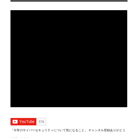
「今宵のサイバーセキュリティについて気になること」 チャンネル登録ありがとう