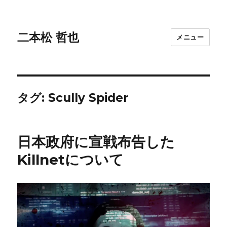
二本松 哲也
メニュー
タグ:
Scully Spider
日本政府に宣戦布告した
Killnetについて