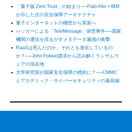
「量子版 Zero Trust」の始まり──Palo Alto × IBM
が示した次の安全保障アーキテクチャ
量子インターネットの構想から実装へ
ハッカーによる「TeleMessage」傍受事件──国家
機関の通信を揺るがすメタデータ漏洩の衝撃
RaaSは死んだのか、それとも進化しているの
か？──John Fokker講演から読み解くランサムウ
ェアの現在地
大学研究室が国家安全保障の標的に？──CMMC
とアカデミック・サイバーセキュリティの最前線