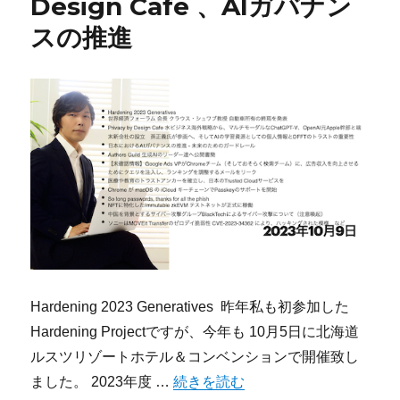
Design Cafe 、AIガバナン
スの推進
Hardening 2023 Generatives 昨年私も初参加した
Hardening Projectですが、今年も 10月5日に北海道
ルスツリゾートホテル＆コンベンションで開催致し
“今宵のサイバーセキュリティについて気になる
ました。 2023年度 …
続きを読む