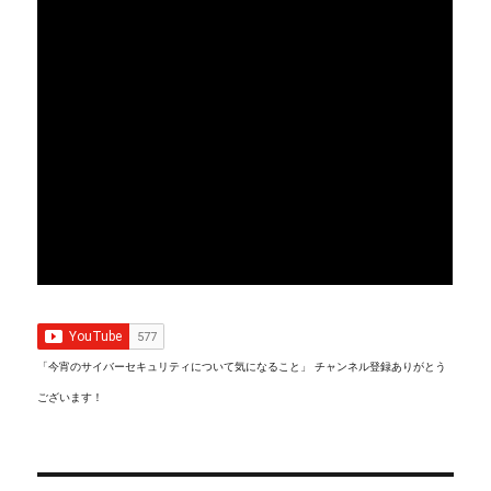
「今宵のサイバーセキュリティについて気になること」 チャンネル登録ありがとう
ございます！