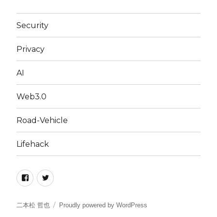
Security
Privacy
AI
Web3.0
Road-Vehicle
Lifehack
Facebook
Twitter
二本松 哲也
Proudly powered by WordPress