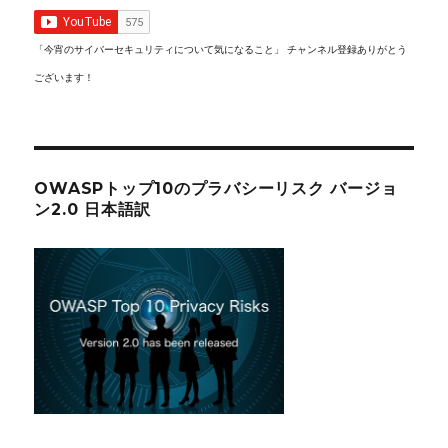
「今宵のサイバーセキュリティについて気になること」 チャンネル登録ありがとう
ございます！
OWASPトップ10のプラバシーリスク バージョ
ン2.0 日本語訳