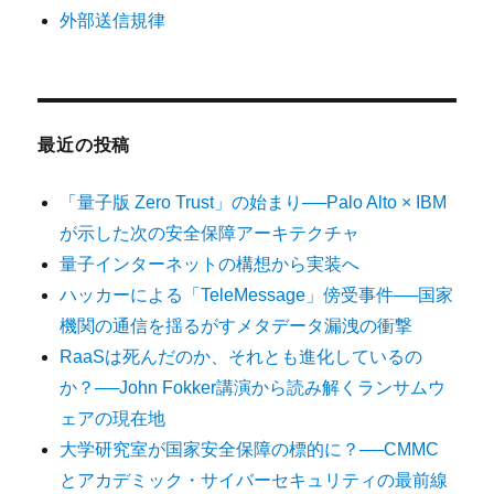
外部送信規律
最近の投稿
「量子版 Zero Trust」の始まり──Palo Alto × IBM
が示した次の安全保障アーキテクチャ
量子インターネットの構想から実装へ
ハッカーによる「TeleMessage」傍受事件──国家
機関の通信を揺るがすメタデータ漏洩の衝撃
RaaSは死んだのか、それとも進化しているの
か？──John Fokker講演から読み解くランサムウ
ェアの現在地
大学研究室が国家安全保障の標的に？──CMMC
とアカデミック・サイバーセキュリティの最前線