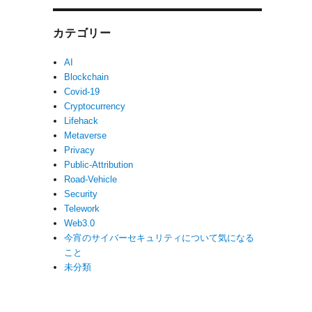
カテゴリー
AI
Blockchain
Covid-19
Cryptocurrency
Lifehack
Metaverse
Privacy
Public-Attribution
Road-Vehicle
Security
Telework
Web3.0
今宵のサイバーセキュリティについて気になる
こと
未分類