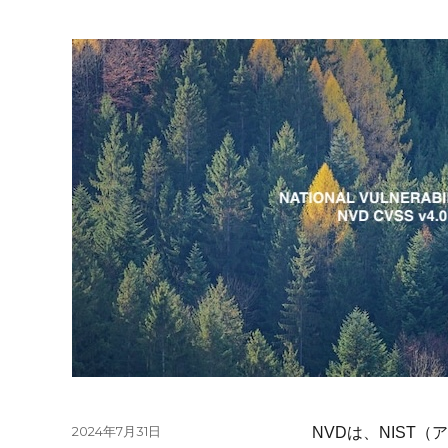
投
2024年7月31日
NVDは、NIST