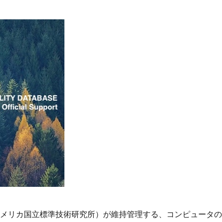
（アメリカ国立標準技術研究所）が維持管理する、コンピュータ