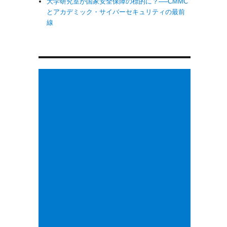
大学研究室が国家安全保障の標的に？──CMMC
とアカデミック・サイバーセキュリティの最前
線