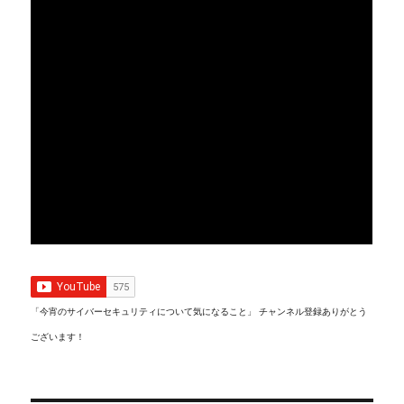
「今宵のサイバーセキュリティについて気になること」 チャンネル登録ありがとう
ございます！