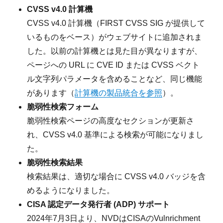
CVSS v4.0 計算機
CVSS v4.0 計算機（FIRST CVSS SIG が提供して
いるものをベース）がウェブサイトに追加されま
した。以前の計算機とは見た目が異なりますが、
ページへの URL に CVE ID または CVSS ベクト
ル文字列パラメータを含めることなど、同じ機能
があります（
計算機の製品統合を参照
）。
脆弱性検索フォーム
脆弱性検索ページの高度なセクションが更新さ
れ、CVSS v4.0 基準による検索が可能になりまし
た。
脆弱性検索結果
検索結果は、適切な場合に CVSS v4.0 バッジを含
めるようになりました。
CISA 認定データ発行者 (ADP) サポート
2024年7月3日より、NVDはCISAのVulnrichment