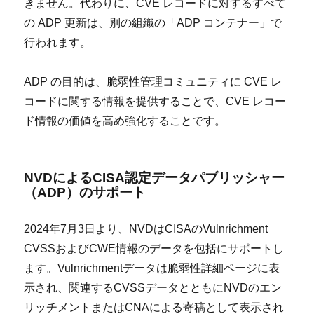
きません。代わりに、CVE レコードに対するすべて
の ADP 更新は、別の組織の「ADP コンテナー」で
行われます。
ADP の目的は、脆弱性管理コミュニティに CVE レ
コードに関する情報を提供することで、CVE レコー
ド情報の価値を高め強化することです。
NVDによるCISA認定データパブリッシャー
（ADP）のサポート
2024年7月3日より、NVDはCISAのVulnrichment
CVSSおよびCWE情報のデータを包括にサポートし
ます。Vulnrichmentデータは脆弱性詳細ページに表
示され、関連するCVSSデータとともにNVDのエン
リッチメントまたはCNAによる寄稿として表示され