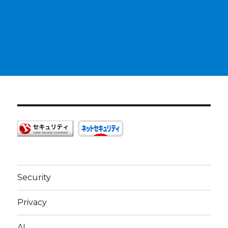
Security
Privacy
AI