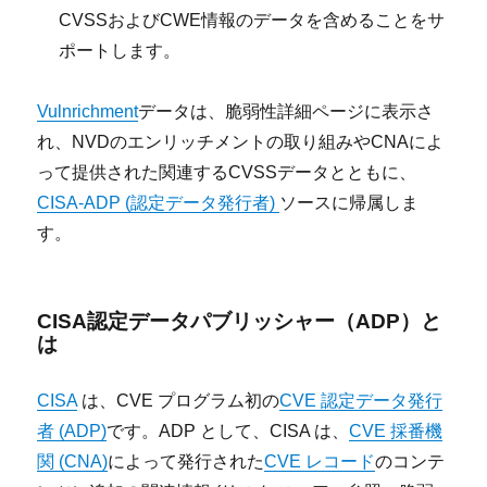
CVSSおよびCWE情報のデータを含めることをサ
ポートします。
Vulnrichment
データは、脆弱性詳細ページに表示さ
れ、NVDのエンリッチメントの取り組みやCNAによ
って提供された関連するCVSSデータとともに、
CISA-ADP (認定データ発行者)
ソースに帰属しま
す。
CISA認定データパブリッシャー（ADP）と
は
CISA
は、CVE プログラム初の
CVE 認定データ発行
者 (ADP)
です。ADP として、CISA は、
CVE 採番機
関 (CNA)
によって発行された
CVE レコード
のコンテ