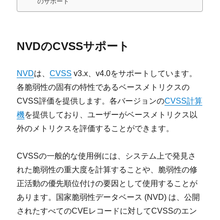
のサポート
NVDのCVSSサポート
NVD
は、
CVSS
v3.x、v4.0をサポートしています。
各脆弱性の固有の特性であるベースメトリクスの
CVSS評価を提供します。各バージョンの
CVSS計算
機
を提供しており、ユーザーがベースメトリクス以
外のメトリクスを評価することができます。
CVSSの一般的な使用例には、システム上で発見さ
れた脆弱性の重大度を計算することや、脆弱性の修
正活動の優先順位付けの要因として使用することが
あります。国家脆弱性データベース (NVD) は、公開
されたすべてのCVEレコードに対してCVSSのエン