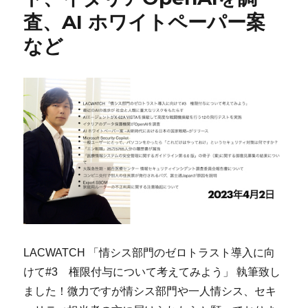
査、AI ホワイトペーパー案
など
LACWATCH 「情シス部門のゼロトラスト導入に向
けて#3 権限付与について考えてみよう」 執筆致し
ました！微力ですが情シス部門や一人情シス、セキ