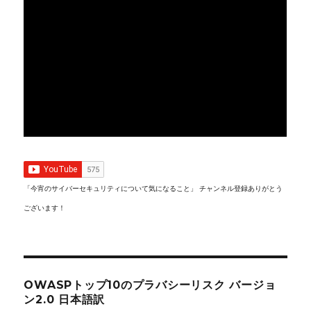
「今宵のサイバーセキュリティについて気になること」 チャンネル登録ありがとう
ございます！
OWASPトップ10のプラバシーリスク バージョ
ン2.0 日本語訳