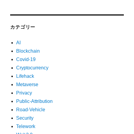
カテゴリー
AI
Blockchain
Covid-19
Cryptocurrency
Lifehack
Metaverse
Privacy
Public-Attribution
Road-Vehicle
Security
Telework