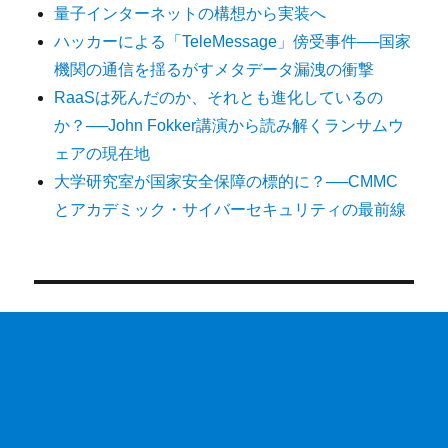
量子インターネットの構想から実装へ
ハッカーによる「TeleMessage」傍受事件──国家
機関の通信を揺るがすメタデータ漏洩の衝撃
RaaSは死んだのか、それとも進化しているの
か？──John Fokker講演から読み解くランサムウ
ェアの現在地
大学研究室が国家安全保障の標的に？──CMMC
とアカデミック・サイバーセキュリティの最前線