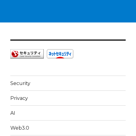
Security
Privacy
AI
Web3.0