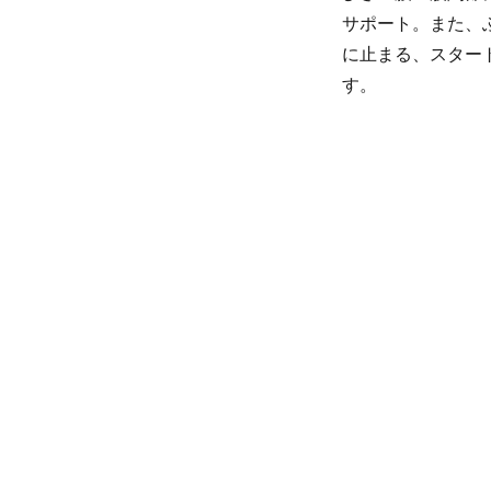
サポート。また、
に止まる、スター
す。