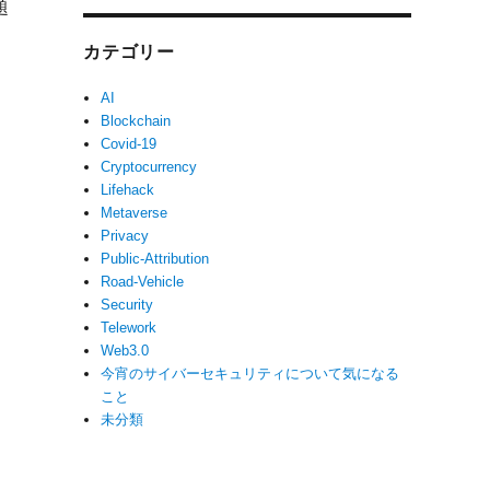
題
カテゴリー
AI
Blockchain
Covid-19
Cryptocurrency
Lifehack
Metaverse
Privacy
Public-Attribution
Road-Vehicle
Security
Telework
Web3.0
今宵のサイバーセキュリティについて気になる
こと
未分類