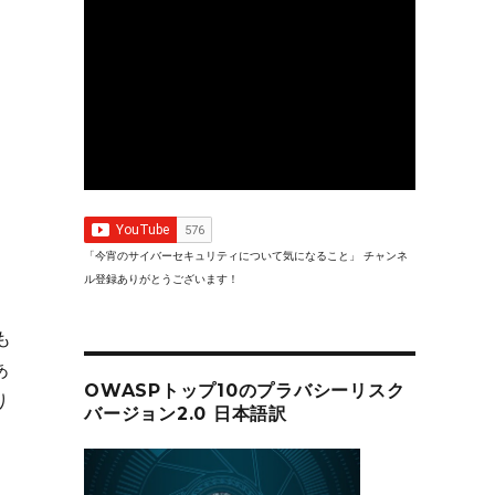
「今宵のサイバーセキュリティについて気になること」 チャンネ
ル登録ありがとうございます！
も
あ
OWASPトップ10のプラバシーリスク
り
バージョン2.0 日本語訳