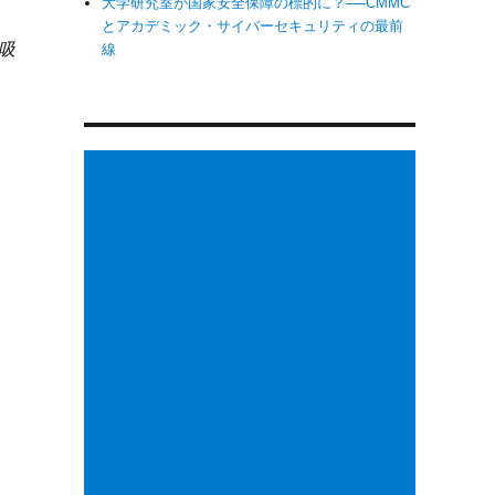
大学研究室が国家安全保障の標的に？──CMMC
とアカデミック・サイバーセキュリティの最前
 吸
線