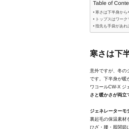
Table of Conte
寒さは下半身から
トップスはワーク
指先も手袋があれ
寒さは下
意外ですが、冬の
です。下半身が暖
ワコールCW-X 
さと暖かさが両立
ジェネレーターモデ
裏起毛の保温素材
ひざ・腰・股関節