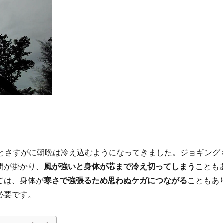
るとさすがに朝晩は冷え込むようになってきました。ジョギング
間が掛かり、
風が強いと身体が芯まで冷え切ってしまう
ことも
ては、身体が
寒さで強張るため思わぬケガにつながる
こともあ
必要です。