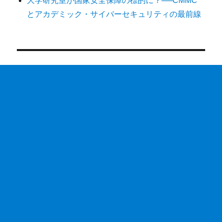
大学研究室が国家安全保障の標的に？──CMMC
とアカデミック・サイバーセキュリティの最前線