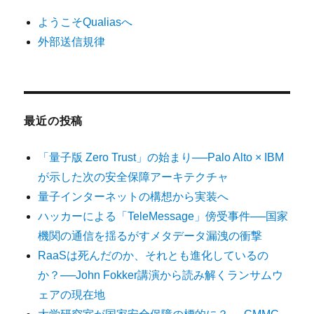
ようこそQualiasへ
外部送信規律
最近の投稿
「量子版 Zero Trust」の始まり──Palo Alto × IBM
が示した次の安全保障アーキテクチャ
量子インターネットの構想から実装へ
ハッカーによる「TeleMessage」傍受事件──国家
機関の通信を揺るがすメタデータ漏洩の衝撃
RaaSは死んだのか、それとも進化しているの
か？──John Fokker講演から読み解くランサムウ
ェアの現在地