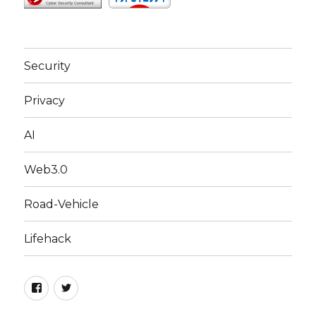
Security
Privacy
AI
Web3.0
Road-Vehicle
Lifehack
Facebook
Twitter