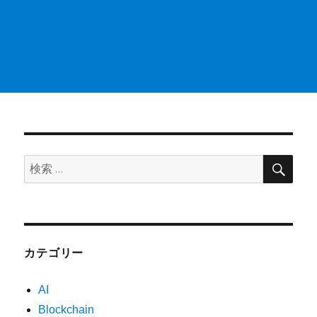
検
検
索
索:
カテゴリー
AI
Blockchain