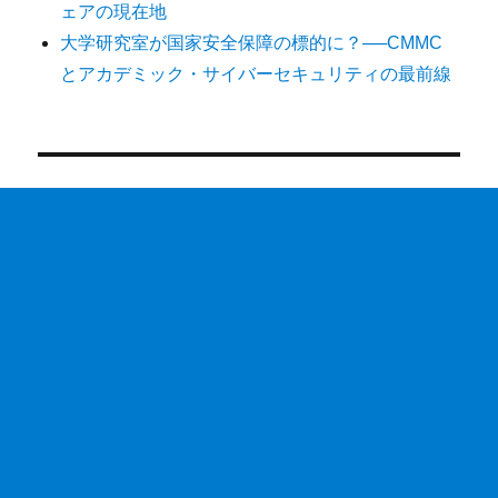
ェアの現在地
大学研究室が国家安全保障の標的に？──CMMC
とアカデミック・サイバーセキュリティの最前線