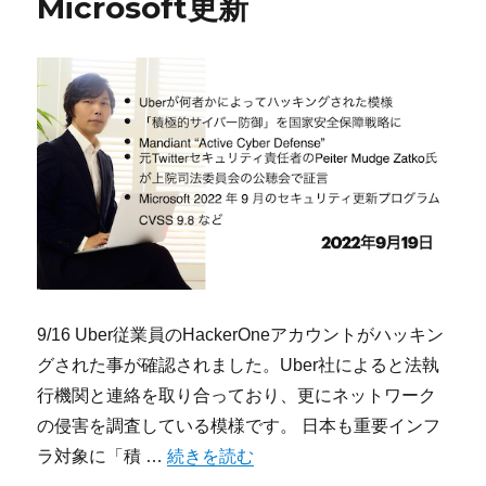
Microsoft更新
9/16 Uber従業員のHackerOneアカウントがハッキン
グされた事が確認されました。Uber社によると法執
行機関と連絡を取り合っており、更にネットワーク
の侵害を調査している模様です。 日本も重要インフ
“今宵のサイバーセキュリティについて気になること：Ub
ラ対象に「積 …
続きを読む