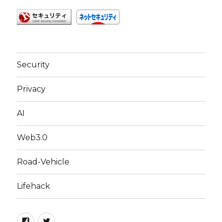
Security
Privacy
AI
Web3.0
Road-Vehicle
Lifehack
Facebook
Twitter