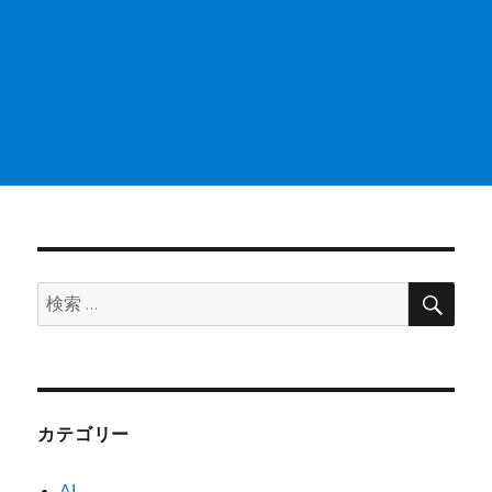
検
検
索
索:
カテゴリー
AI