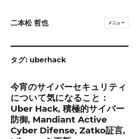
二本松 哲也
メニュー
タグ:
uberhack
今宵のサイバーセキュリティ
について気になること：
Uber Hack, 積極的サイバー
防御, Mandiant Active
Cyber Difense, Zatko証言,