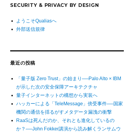
SECURITY & PRIVACY BY DESIGN
ようこそQualiasへ
外部送信規律
最近の投稿
「量子版 Zero Trust」の始まり──Palo Alto × IBM
が示した次の安全保障アーキテクチャ
量子インターネットの構想から実装へ
ハッカーによる「TeleMessage」傍受事件──国家
機関の通信を揺るがすメタデータ漏洩の衝撃
RaaSは死んだのか、それとも進化しているの
か？──John Fokker講演から読み解くランサムウ