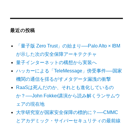
最近の投稿
「量子版 Zero Trust」の始まり──Palo Alto × IBM
が示した次の安全保障アーキテクチャ
量子インターネットの構想から実装へ
ハッカーによる「TeleMessage」傍受事件──国家
機関の通信を揺るがすメタデータ漏洩の衝撃
RaaSは死んだのか、それとも進化しているの
か？──John Fokker講演から読み解くランサムウ
ェアの現在地
大学研究室が国家安全保障の標的に？──CMMC
とアカデミック・サイバーセキュリティの最前線