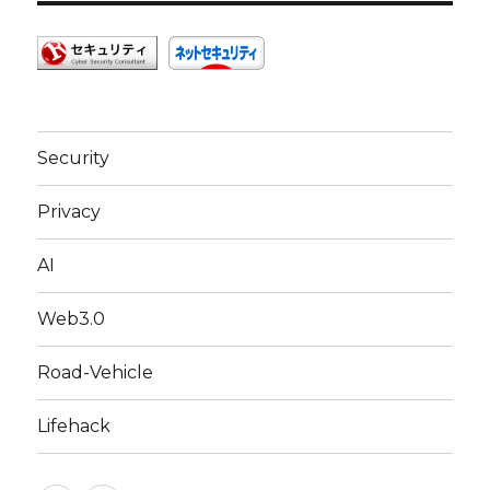
Security
Privacy
AI
Web3.0
Road-Vehicle
Lifehack