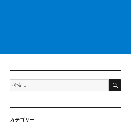
検
検
索
索:
カテゴリー