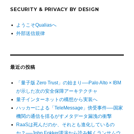
SECURITY & PRIVACY BY DESIGN
ようこそQualiasへ
外部送信規律
最近の投稿
「量子版 Zero Trust」の始まり──Palo Alto × IBM
が示した次の安全保障アーキテクチャ
量子インターネットの構想から実装へ
ハッカーによる「TeleMessage」傍受事件──国家
機関の通信を揺るがすメタデータ漏洩の衝撃
RaaSは死んだのか、それとも進化しているの
か？──John Fokker講演から読み解くランサムウ