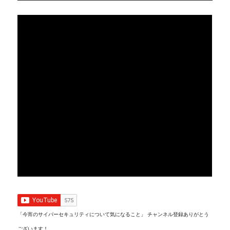
「今宵のサイバーセキュリティについて気になること」 チャンネル登録ありがとう
ございます！