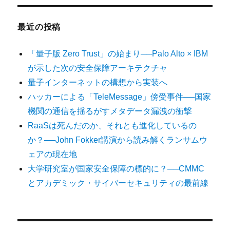
最近の投稿
「量子版 Zero Trust」の始まり──Palo Alto × IBM
が示した次の安全保障アーキテクチャ
量子インターネットの構想から実装へ
ハッカーによる「TeleMessage」傍受事件──国家
機関の通信を揺るがすメタデータ漏洩の衝撃
RaaSは死んだのか、それとも進化しているの
か？──John Fokker講演から読み解くランサムウ
ェアの現在地
大学研究室が国家安全保障の標的に？──CMMC
とアカデミック・サイバーセキュリティの最前線