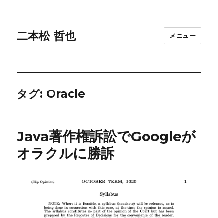
二本松 哲也
メニュー
タグ:
Oracle
Java著作権訴訟でGoogleが
オラクルに勝訴