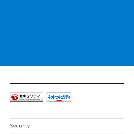
Security