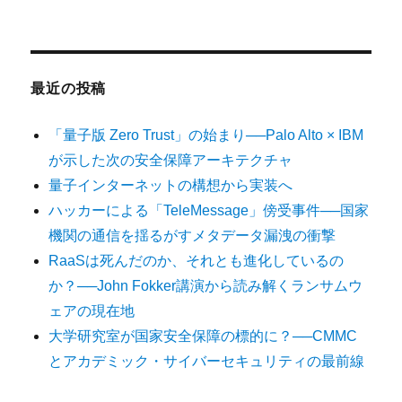
最近の投稿
「量子版 Zero Trust」の始まり──Palo Alto × IBM
が示した次の安全保障アーキテクチャ
量子インターネットの構想から実装へ
ハッカーによる「TeleMessage」傍受事件──国家
機関の通信を揺るがすメタデータ漏洩の衝撃
RaaSは死んだのか、それとも進化しているの
か？──John Fokker講演から読み解くランサムウ
ェアの現在地
大学研究室が国家安全保障の標的に？──CMMC
とアカデミック・サイバーセキュリティの最前線