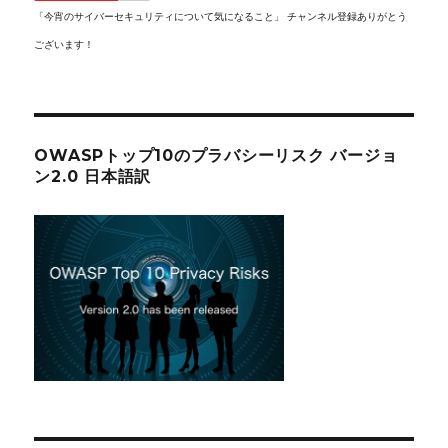
「今宵のサイバーセキュリティについて気になること」 チャンネル登録ありがとう
ございます！
OWASPトップ10のプラバシーリスク バージョ
ン2.0 日本語訳