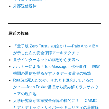
外部送信規律
最近の投稿
「量子版 Zero Trust」の始まり──Palo Alto × IBM
が示した次の安全保障アーキテクチャ
量子インターネットの構想から実装へ
ハッカーによる「TeleMessage」傍受事件──国家
機関の通信を揺るがすメタデータ漏洩の衝撃
RaaSは死んだのか、それとも進化しているの
か？──John Fokker講演から読み解くランサムウ
ェアの現在地
大学研究室が国家安全保障の標的に？──CMMC
とアカデミック・サイバーセキュリティの最前線