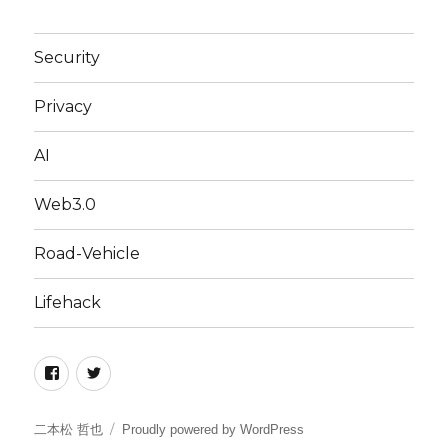
Security
Privacy
AI
Web3.0
Road-Vehicle
Lifehack
Facebook
Twitter
二本松 哲也
Proudly powered by WordPress