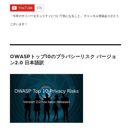
「今宵のサイバーセキュリティについて気になること」 チャンネル登録ありがとう
ございます！
OWASPトップ10のプラバシーリスク バージョ
ン2.0 日本語訳