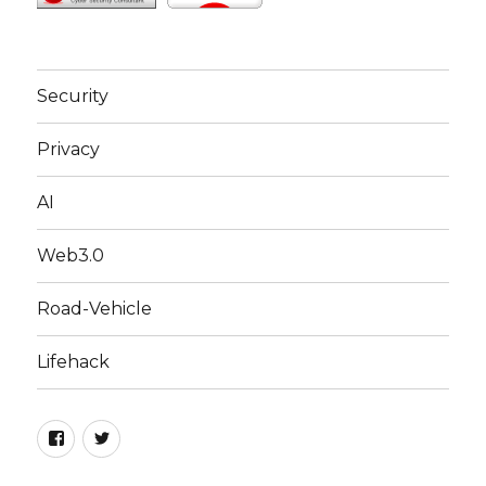
Security
Privacy
AI
Web3.0
Road-Vehicle
Lifehack
Facebook
Twitter