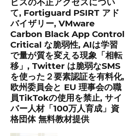
ビスの不正アクセスについ
て, Fortiguard PSIRT アド
バイザリー, VMware
Carbon Black App Control
Critical な脆弱性, AIは学習
で量が質を変える現象「相転
移」, Twitter は脆弱なSMS
を使った２要素認証を有料化,
欧州委員会と EU 理事会の職
員TikTokの使用を禁止, サイ
バー人材「100万人育成」資
格団体 無料教材提供