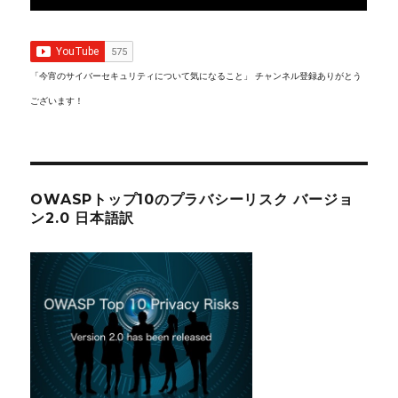
「今宵のサイバーセキュリティについて気になること」 チャンネル登録ありがとう
ございます！
OWASPトップ10のプラバシーリスク バージョ
ン2.0 日本語訳