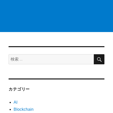
検
検
索
索:
カテゴリー
AI
Blockchain