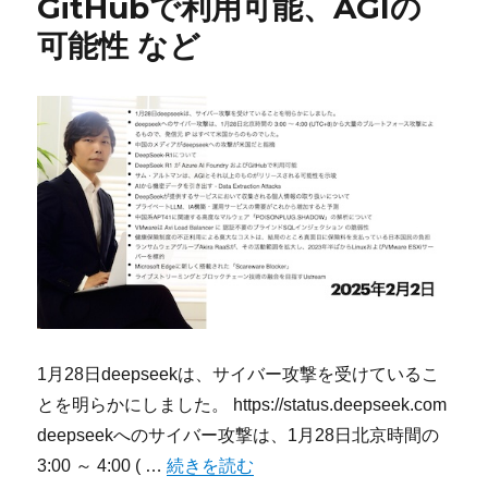
GitHubで利用可能、AGIの
可能性 など
1月28日deepseekは、サイバー攻撃を受けているこ
とを明らかにしました。 https://status.deepseek.com
deepseekへのサイバー攻撃は、1月28日北京時間の
“今宵のサイバーセキュリティについて気になること
3:00 ～ 4:00 ( …
続きを読む