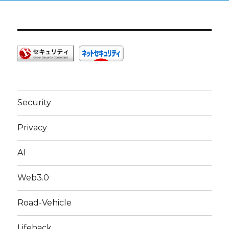
Security
Privacy
AI
Web3.0
Road-Vehicle
Lifehack