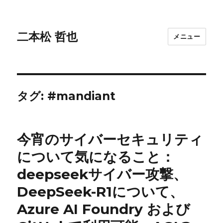
二本松 哲也
メニュー
タグ:
#mandiant
今宵のサイバーセキュリティ
について気になること：
deepseekサイバー攻撃、
DeepSeek-R1について、
Azure AI Foundry および