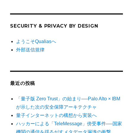
SECURITY & PRIVACY BY DESIGN
ようこそQualiasへ
外部送信規律
最近の投稿
「量子版 Zero Trust」の始まり──Palo Alto × IBM
が示した次の安全保障アーキテクチャ
量子インターネットの構想から実装へ
ハッカーによる「TeleMessage」傍受事件──国家
機関の通信を揺るがすメタデータ漏洩の衝撃