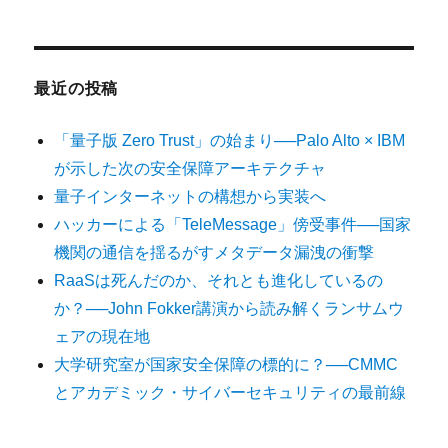
最近の投稿
「量子版 Zero Trust」の始まり──Palo Alto × IBM
が示した次の安全保障アーキテクチャ
量子インターネットの構想から実装へ
ハッカーによる「TeleMessage」傍受事件──国家
機関の通信を揺るがすメタデータ漏洩の衝撃
RaaSは死んだのか、それとも進化しているの
か？──John Fokker講演から読み解くランサムウ
ェアの現在地
大学研究室が国家安全保障の標的に？──CMMC
とアカデミック・サイバーセキュリティの最前線