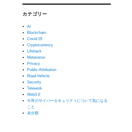
カテゴリー
AI
Blockchain
Covid-19
Cryptocurrency
Lifehack
Metaverse
Privacy
Public-Attribution
Road-Vehicle
Security
Telework
Web3.0
今宵のサイバーセキュリティについて気になる
こと
未分類