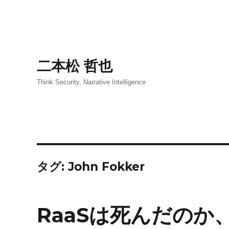
二本松 哲也
Think Security, Narrative Intelligence
タグ:
John Fokker
RaaSは死んだの