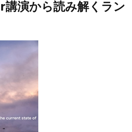
kker講演から読み解くラン