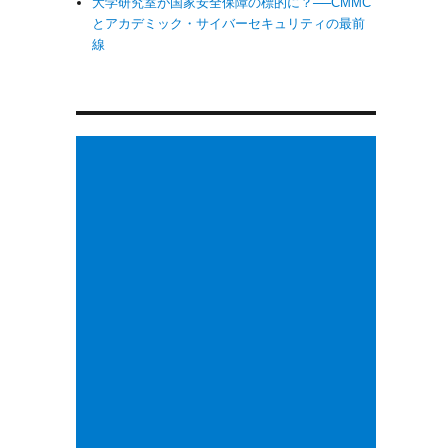
大学研究室が国家安全保障の標的に？──CMMC
とアカデミック・サイバーセキュリティの最前
線