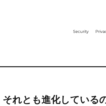
Security
Priva
か、それとも進化している