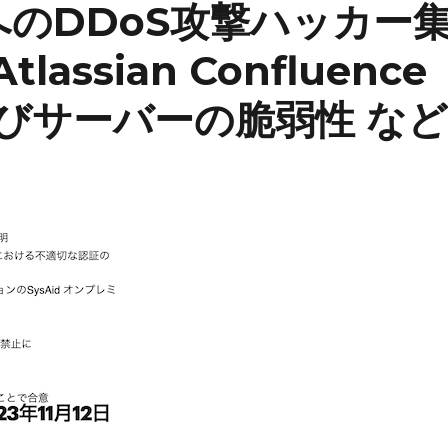
TへのDDoS攻撃ハッカー
ssian Confluence
びサーバーの脆弱性 など