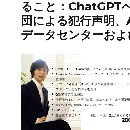
ること：ChatGP
団による犯行声明、Atla
データセンターおよ