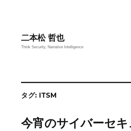
二本松 哲也
Think Security, Narrative Intelligence
タグ:
ITSM
今宵のサイバーセキ