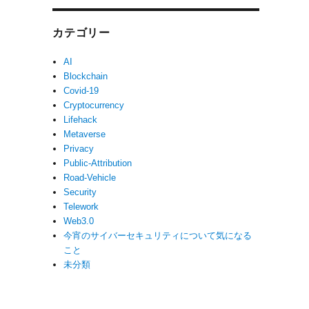
カテゴリー
AI
Blockchain
Covid-19
Cryptocurrency
Lifehack
Metaverse
Privacy
Public-Attribution
Road-Vehicle
Security
Telework
Web3.0
今宵のサイバーセキュリティについて気になる
こと
未分類