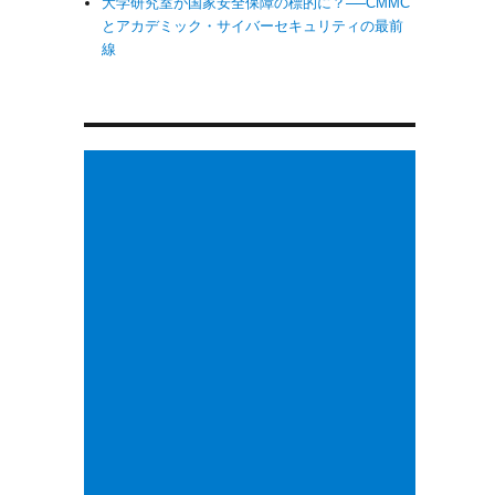
大学研究室が国家安全保障の標的に？──CMMC
とアカデミック・サイバーセキュリティの最前
線