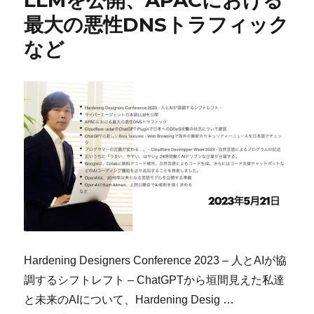
LLMを公開、APACにおける
最大の悪性DNSトラフィック
など
Hardening Designers Conference 2023 – 人とAIが協
調するシフトレフト – ChatGPTから垣間見えた私達
と未来のAIについて、Hardening Desig …