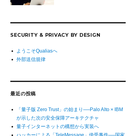
SECURITY & PRIVACY BY DESIGN
ようこそQualiasへ
外部送信規律
最近の投稿
「量子版 Zero Trust」の始まり──Palo Alto × IBM
が示した次の安全保障アーキテクチャ
量子インターネットの構想から実装へ
ハッカーによる「TeleMessage」傍受事件──国家