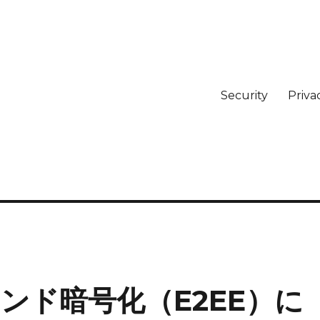
Security
Priva
エンド暗号化（E2EE）に