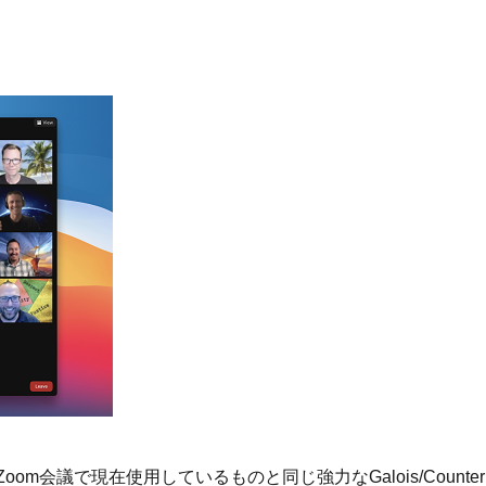
Zoom会議で現在使用しているものと同じ強力なGalois/Counter