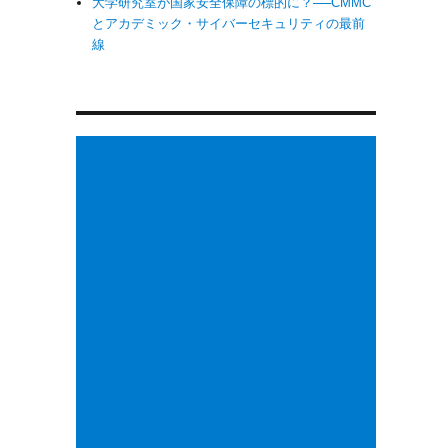
大学研究室が国家安全保障の標的に？──CMMC
とアカデミック・サイバーセキュリティの最前
線