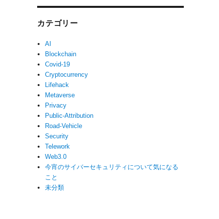
カテゴリー
AI
Blockchain
Covid-19
Cryptocurrency
Lifehack
Metaverse
Privacy
Public-Attribution
Road-Vehicle
Security
Telework
Web3.0
今宵のサイバーセキュリティについて気になる
こと
未分類