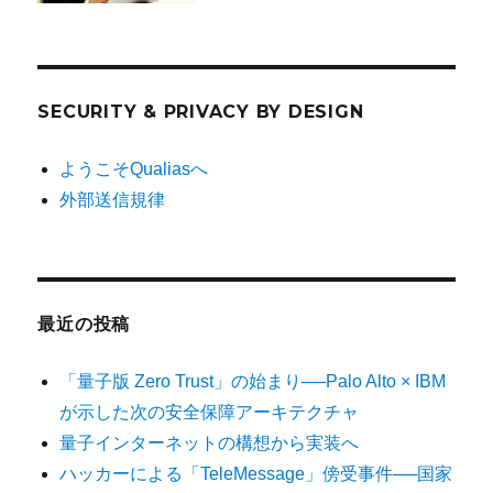
SECURITY & PRIVACY BY DESIGN
ようこそQualiasへ
外部送信規律
最近の投稿
「量子版 Zero Trust」の始まり──Palo Alto × IBM
が示した次の安全保障アーキテクチャ
量子インターネットの構想から実装へ
ハッカーによる「TeleMessage」傍受事件──国家