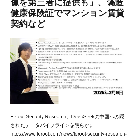
像を第三者に提供も」、偽造
健康保険証でマンション賃貸
契約など
Feroot Security Research、DeepSeekの中国への隠
されたデータパイプラインを明らかに
https://www.feroot.com/news/feroot-security-research-