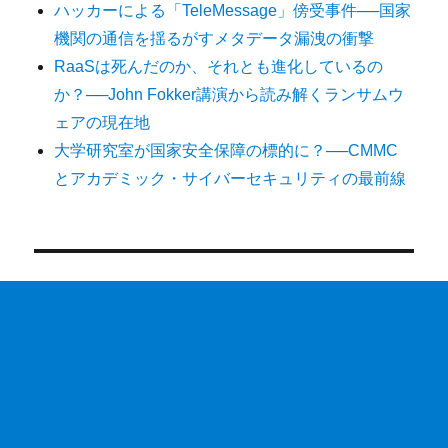
ハッカーによる「TeleMessage」傍受事件──国家
機関の通信を揺るがすメタデータ漏洩の衝撃
RaaSは死んだのか、それとも進化しているの
か？──John Fokker講演から読み解くランサムウ
ェアの現在地
大学研究室が国家安全保障の標的に？──CMMC
とアカデミック・サイバーセキュリティの最前線