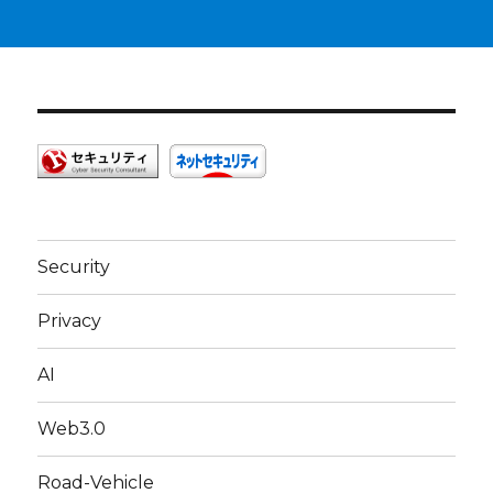
Security
Privacy
AI
Web3.0
Road-Vehicle