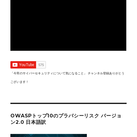
「今宵のサイバーセキュリティについて気になること」 チャンネル登録ありがとう
ございます！
OWASPトップ10のプラバシーリスク バージョ
ン2.0 日本語訳