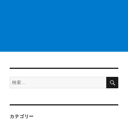
検
検
索
索:
カテゴリー