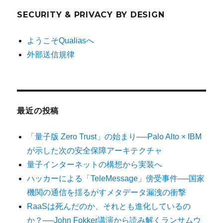
SECURITY & PRIVACY BY DESIGN
ようこそQualiasへ
外部送信規律
最近の投稿
「量子版 Zero Trust」の始まり──Palo Alto × IBM
が示した次の安全保障アーキテクチャ
量子インターネットの構想から実装へ
ハッカーによる「TeleMessage」傍受事件──国家
機関の通信を揺るがすメタデータ漏洩の衝撃
RaaSは死んだのか、それとも進化しているの
か？──John Fokker講演から読み解くランサムウ