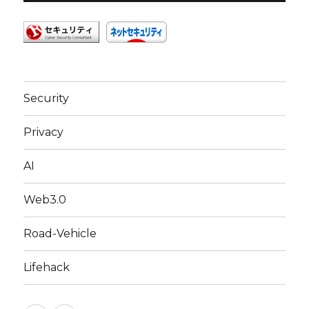
Security
Privacy
AI
Web3.0
Road-Vehicle
Lifehack