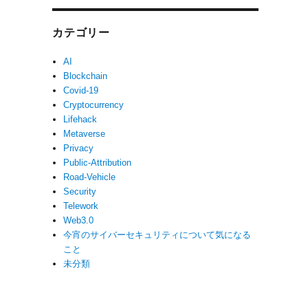
カテゴリー
AI
Blockchain
Covid-19
Cryptocurrency
Lifehack
Metaverse
Privacy
Public-Attribution
Road-Vehicle
Security
Telework
Web3.0
今宵のサイバーセキュリティについて気になる
こと
未分類