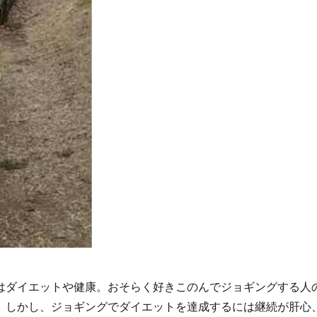
はダイエットや健康。おそらく好きこのんでジョギングする人
。しかし、ジョギングでダイエットを達成するには継続が肝心