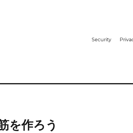
Security
Priva
筋を作ろう