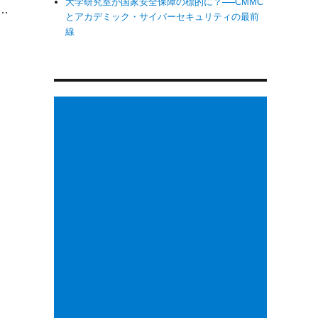
大学研究室が国家安全保障の標的に？──CMMC
…
とアカデミック・サイバーセキュリティの最前
線