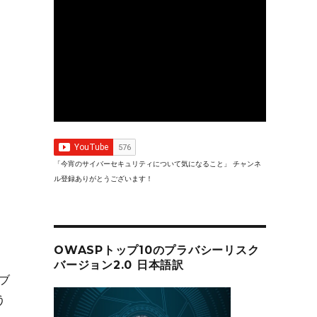
「今宵のサイバーセキュリティについて気になること」 チャンネ
ル登録ありがとうございます！
OWASPトップ10のプラバシーリスク
バージョン2.0 日本語訳
ブ
う