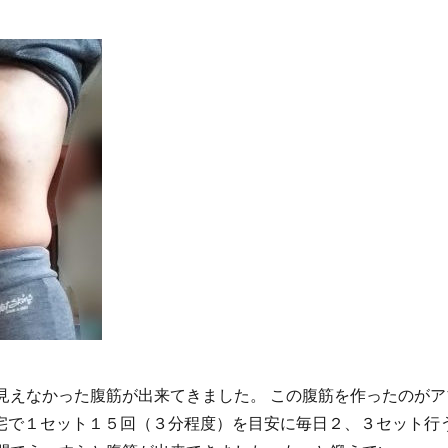
く見えなかった腹筋が出来てきました。 この腹筋を作ったのがア
宅で１セット１５回（３分程度）を目安に毎日２、３セット行