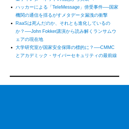
ハッカーによる「TeleMessage」傍受事件──国家
機関の通信を揺るがすメタデータ漏洩の衝撃
RaaSは死んだのか、それとも進化しているの
か？──John Fokker講演から読み解くランサムウ
ェアの現在地
大学研究室が国家安全保障の標的に？──CMMC
とアカデミック・サイバーセキュリティの最前線