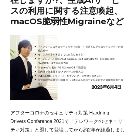
在しますか?、生成AIサービ
スの利用に関する注意喚起、
macOS脆弱性Migraineなど
アフターコロナのセキュリティ対策 Hardning
Drivers Confarence 2021で「テレワークのセキュリ
ティ対策」と題して登壇してから約2年が経過しまし