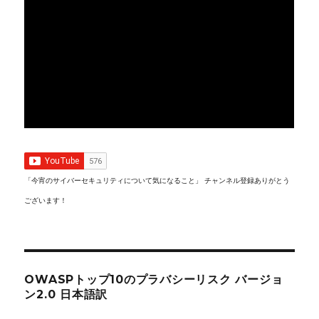
「今宵のサイバーセキュリティについて気になること」 チャンネル登録ありがとう
ございます！
OWASPトップ10のプラバシーリスク バージョ
ン2.0 日本語訳