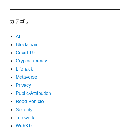
カテゴリー
AI
Blockchain
Covid-19
Cryptocurrency
Lifehack
Metaverse
Privacy
Public-Attribution
Road-Vehicle
Security
Telework
Web3.0