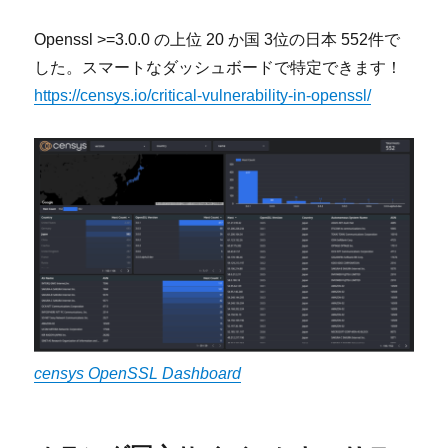
Openssl >=3.0.0 の上位 20 か国 3位の日本 552件で
した。スマートなダッシュボードで特定できます！
https://censys.io/critical-vulnerability-in-openssl/
censys OpenSSL Dashboard