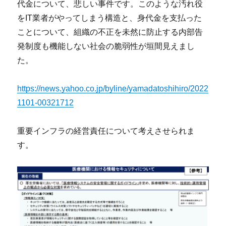
代金について、悲しい事件です。このような汚れ役
をIT業者がやってしまう構造と、身代金を支払った
ことについて、組織の不正を未然に防止する内部告
発制度も機能しない社会の脆弱性が垣間見えまし
た。
https://news.yahoo.co.jp/byline/yamadatoshihiro/2022
1101-00321712
重要インフラの経営責任について考えさせられま
す。