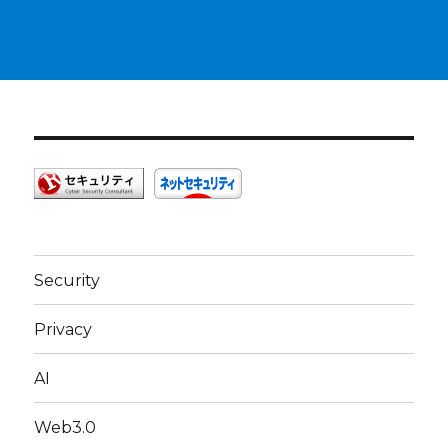
Security
Privacy
AI
Web3.0