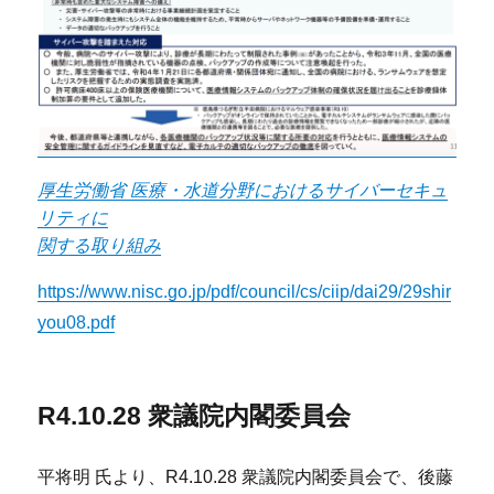
厚生労働省 医療・水道分野におけるサイバーセキュ
リティに
関する取り組み
https://www.nisc.go.jp/pdf/council/cs/ciip/dai29/29shir
you08.pdf
R4.10.28 衆議院内閣委員会
平将明 氏より、R4.10.28 衆議院内閣委員会で、後藤