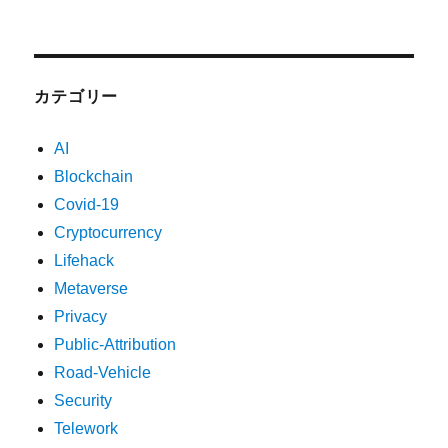
カテゴリー
AI
Blockchain
Covid-19
Cryptocurrency
Lifehack
Metaverse
Privacy
Public-Attribution
Road-Vehicle
Security
Telework