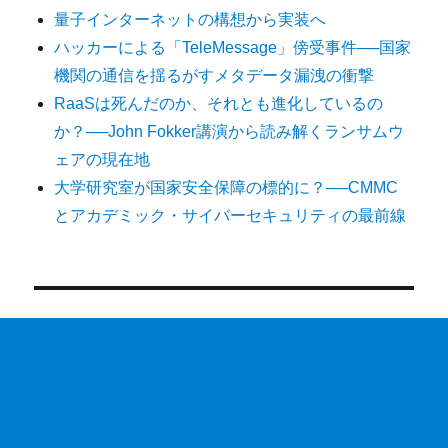
量子インターネットの構想から実装へ
ハッカーによる「TeleMessage」傍受事件──国家
機関の通信を揺るがすメタデータ漏洩の衝撃
RaaSは死んだのか、それとも進化しているの
か？──John Fokker講演から読み解くランサムウ
ェアの現在地
大学研究室が国家安全保障の標的に？──CMMC
とアカデミック・サイバーセキュリティの最前線