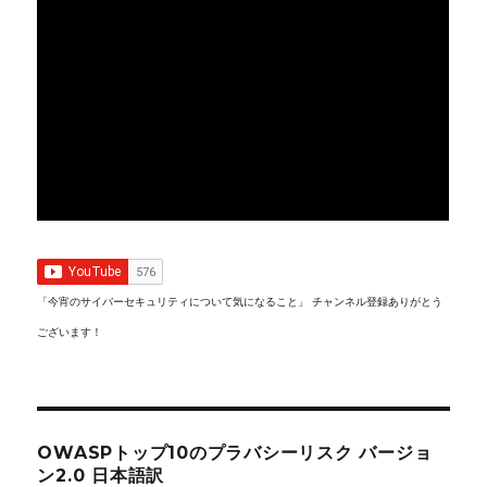
「今宵のサイバーセキュリティについて気になること」 チャンネル登録ありがとう
ございます！
OWASPトップ10のプラバシーリスク バージョ
ン2.0 日本語訳