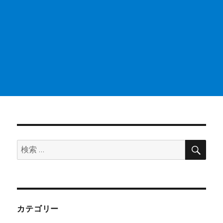
検
検
索
索:
カテゴリー