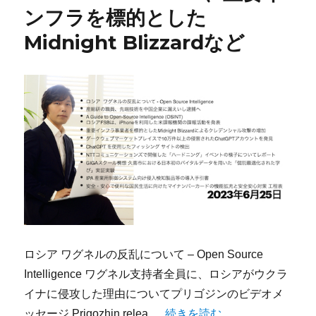
ンフラを標的とした
Midnight Blizzardなど
ロシア ワグネルの反乱について – Open Source
Intelligence ワグネル支持者全員に、ロシアがウクラ
イナに侵攻した理由についてプリゴジンのビデオメ
“今宵のサイバーセキュリティにつ
ッセージ Prigozhin relea …
続きを読む