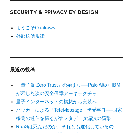
SECURITY & PRIVACY BY DESIGN
ようこそQualiasへ
外部送信規律
最近の投稿
「量子版 Zero Trust」の始まり──Palo Alto × IBM
が示した次の安全保障アーキテクチャ
量子インターネットの構想から実装へ
ハッカーによる「TeleMessage」傍受事件──国家
機関の通信を揺るがすメタデータ漏洩の衝撃
RaaSは死んだのか、それとも進化しているの