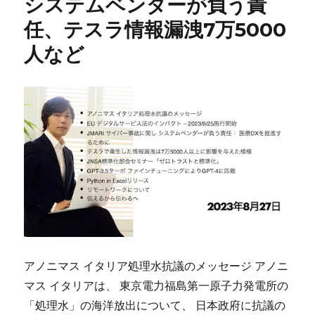
システムベンダーが負う責
任、テスラ情報漏洩7万5000
人など
アノニマス イタリア処理水抗議のメッセージ アノニ
マス イタリアは、 東京電力福島第一原子力発電所の
「処理水」の海洋放出について、 日本政府に抗議の