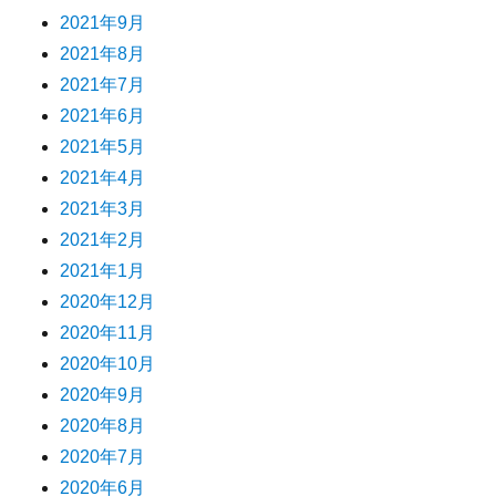
2021年9月
2021年8月
2021年7月
2021年6月
2021年5月
2021年4月
2021年3月
2021年2月
2021年1月
2020年12月
2020年11月
2020年10月
2020年9月
2020年8月
2020年7月
2020年6月