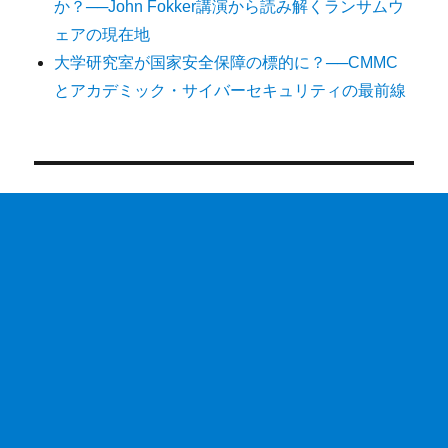
か？──John Fokker講演から読み解くランサムウ
ェアの現在地
大学研究室が国家安全保障の標的に？──CMMC
とアカデミック・サイバーセキュリティの最前線