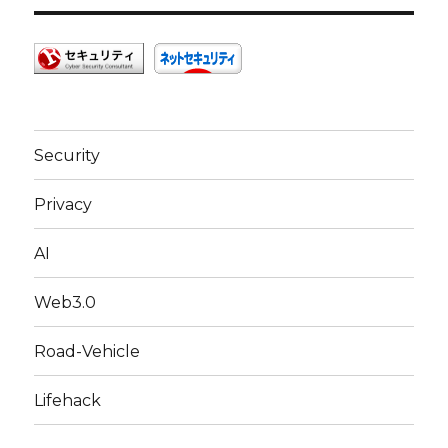
Security
Privacy
AI
Web3.0
Road-Vehicle
Lifehack