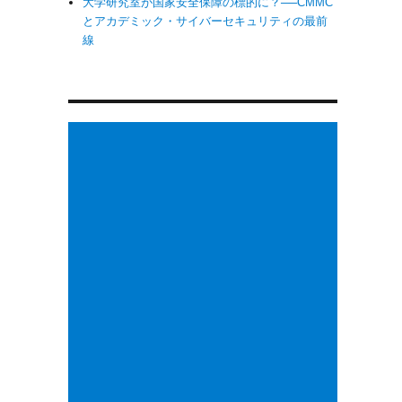
大学研究室が国家安全保障の標的に？──CMMC
とアカデミック・サイバーセキュリティの最前
線