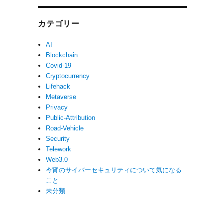
カテゴリー
AI
Blockchain
Covid-19
Cryptocurrency
Lifehack
Metaverse
Privacy
Public-Attribution
Road-Vehicle
Security
Telework
Web3.0
今宵のサイバーセキュリティについて気になる
こと
未分類