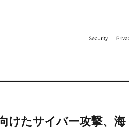
Security
Priva
向けたサイバー攻撃、海