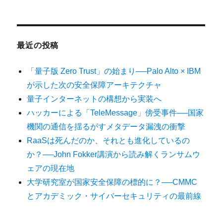
最近の投稿
「量子版 Zero Trust」の始まり──Palo Alto × IBM
が示した次の安全保障アーキテクチャ
量子インターネットの構想から実装へ
ハッカーによる「TeleMessage」傍受事件──国家
機関の通信を揺るがすメタデータ漏洩の衝撃
RaaSは死んだのか、それとも進化しているの
か？──John Fokker講演から読み解くランサムウ
ェアの現在地
大学研究室が国家安全保障の標的に？──CMMC
とアカデミック・サイバーセキュリティの最前線