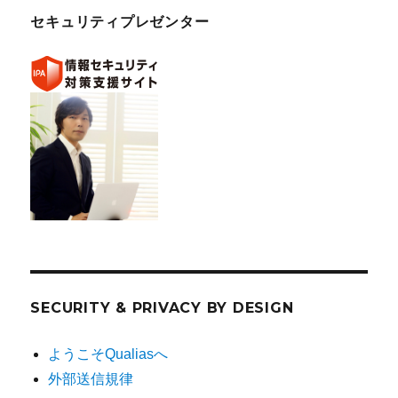
セキュリティプレゼンター
SECURITY & PRIVACY BY DESIGN
ようこそQualiasへ
外部送信規律