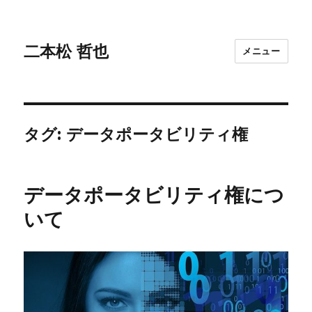
二本松 哲也
メニュー
タグ:
データポータビリティ権
データポータビリティ権につ
いて