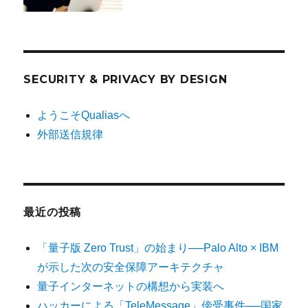
SECURITY & PRIVACY BY DESIGN
ようこそQualiasへ
外部送信規律
最近の投稿
「量子版 Zero Trust」の始まり──Palo Alto × IBM
が示した次の安全保障アーキテクチャ
量子インターネットの構想から実装へ
ハッカーによる「TeleMessage」傍受事件──国家