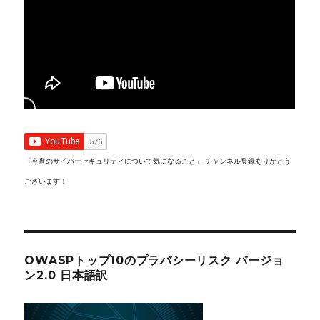
「今宵のサイバーセキュリティについて気になること」 チャンネル登録ありがとう
ございます！
OWASPトップ10のプラバシーリスク バージョ
ン2.0 日本語訳