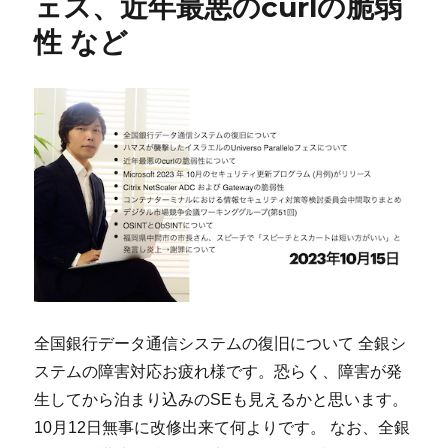
ェス、近年最悪のcurlの脆弱
性 など
全国銀行データ通信システムの復旧について 全銀シ
ステムの障害対応お疲れ様です。恐らく、障害が発
生してから泊まり込みのSEも見えるかと思います。
10月12日無事に改修出来て何よりです。 なお、全銀