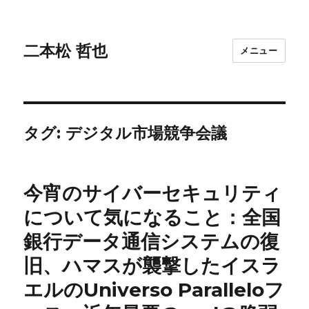
二本松 哲也
メニュー
タグ:
デジタル市場競争会議
今宵のサイバーセキュリティ
について気になること：全国
銀行データ通信システムの復
旧、ハマスが襲撃したイスラ
エルのUniverso Paralleloフ