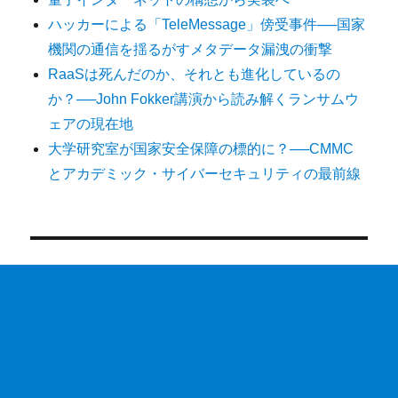
ハッカーによる「TeleMessage」傍受事件──国家
機関の通信を揺るがすメタデータ漏洩の衝撃
RaaSは死んだのか、それとも進化しているの
か？──John Fokker講演から読み解くランサムウ
ェアの現在地
大学研究室が国家安全保障の標的に？──CMMC
とアカデミック・サイバーセキュリティの最前線