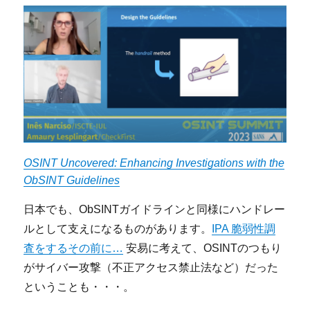
OSINT Uncovered: Enhancing Investigations with the
ObSINT Guidelines
日本でも、ObSINTガイドラインと同様にハンドレー
ルとして支えになるものがあります。
IPA 脆弱性調
査をするその前に…
安易に考えて、OSINTのつもり
がサイバー攻撃（不正アクセス禁止法など）だった
ということも・・・。