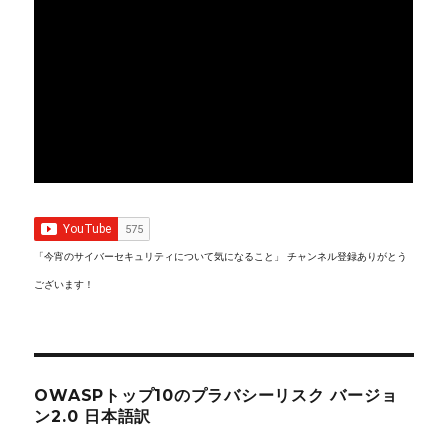
「今宵のサイバーセキュリティについて気になること」 チャンネル登録ありがとう
ございます！
OWASPトップ10のプラバシーリスク バージョ
ン2.0 日本語訳