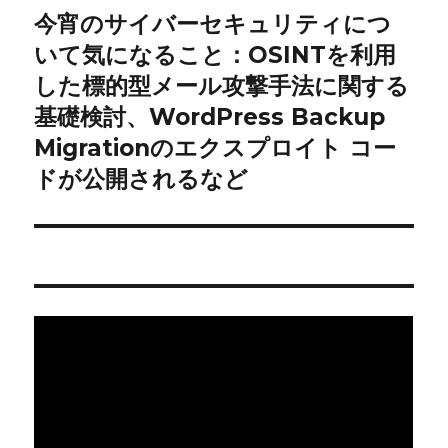
ン
今宵のサイバーセキュリティにつ
次
の
いて気になること：OSINTを利用
投
した標的型メール攻撃手法に関する
稿:
基礎検討、WordPress Backup
Migrationのエクスプロイト コー
ドが公開されるなど