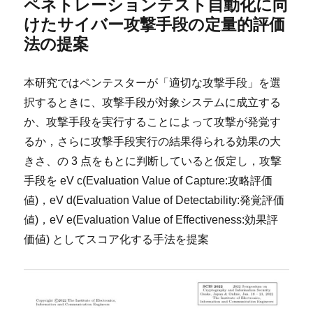
ペネトレーションテスト自動化に向
けたサイバー攻撃手段の定量的評価
法の提案
本研究ではペンテスターが「適切な攻撃手段」を選
択するときに、攻撃手段が対象システムに成立する
か、攻撃手段を実行することによって攻撃が発覚す
るか，さらに攻撃手段実行の結果得られる効果の大
きさ、の 3 点をもとに判断していると仮定し，攻撃
手段を eV c(Evaluation Value of Capture:攻略評価
値)，eV d(Evaluation Value of Detectability:発覚評価
値)，eV e(Evaluation Value of Effectiveness:効果評
価値) としてスコア化する手法を提案