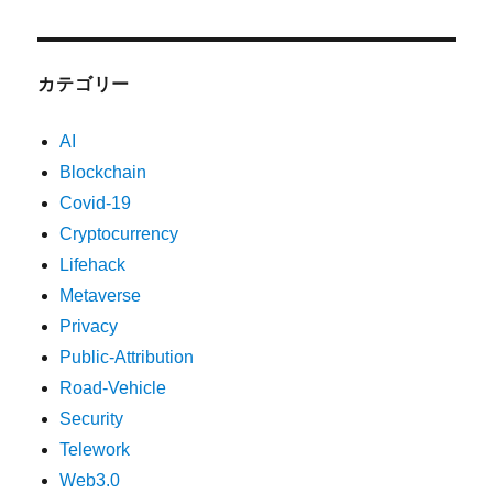
カテゴリー
AI
Blockchain
Covid-19
Cryptocurrency
Lifehack
Metaverse
Privacy
Public-Attribution
Road-Vehicle
Security
Telework
Web3.0