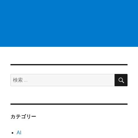
検
検
索
索:
カテゴリー
AI