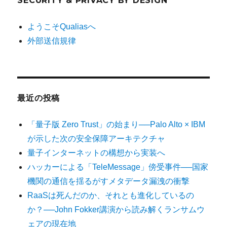
SECURITY & PRIVACY BY DESIGN
ようこそQualiasへ
外部送信規律
最近の投稿
「量子版 Zero Trust」の始まり──Palo Alto × IBM
が示した次の安全保障アーキテクチャ
量子インターネットの構想から実装へ
ハッカーによる「TeleMessage」傍受事件──国家
機関の通信を揺るがすメタデータ漏洩の衝撃
RaaSは死んだのか、それとも進化しているの
か？──John Fokker講演から読み解くランサムウ
ェアの現在地