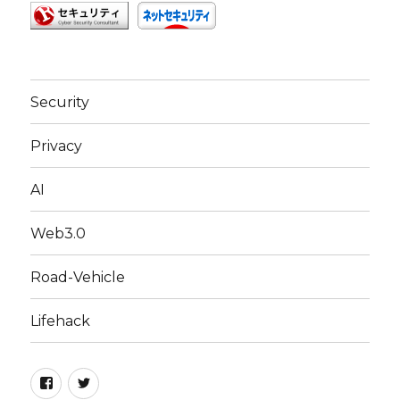
Security
Privacy
AI
Web3.0
Road-Vehicle
Lifehack
Facebook
Twitter