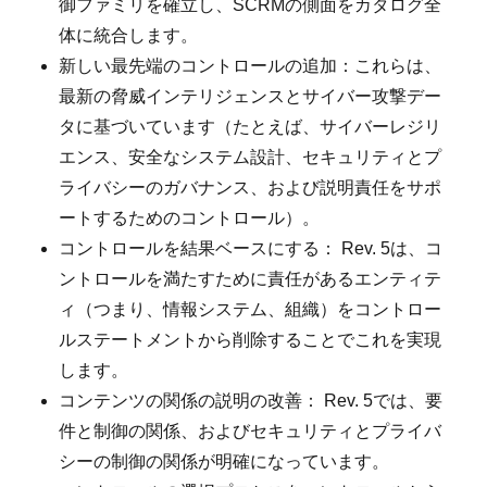
御ファミリを確立し、SCRMの側面をカタログ全
体に統合します。
新しい最先端のコントロールの追加：これらは、
最新の脅威インテリジェンスとサイバー攻撃デー
タに基づいています（たとえば、サイバーレジリ
エンス、安全なシステム設計、セキュリティとプ
ライバシーのガバナンス、および説明責任をサポ
ートするためのコントロール）。
コントロールを結果ベースにする： Rev. 5は、コ
ントロールを満たすために責任があるエンティテ
ィ（つまり、情報システム、組織）をコントロー
ルステートメントから削除することでこれを実現
します。
コンテンツの関係の説明の改善： Rev. 5では、要
件と制御の関係、およびセキュリティとプライバ
シーの制御の関係が明確になっています。