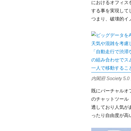
におけるオフィス
する事を実現して
つまり、破壊的イ
内閣府 Society
既にバーチャルオ
のチャットツール「
透しており人気が
ったり自由度が高