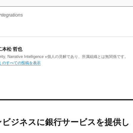
ntegrations
二本松 哲也
curity, Narrative Intelligence ※個人の見解であり、所属組織とは無関係です。
也 のすべての投稿を表示
ンビジネスに銀行サービスを提供し