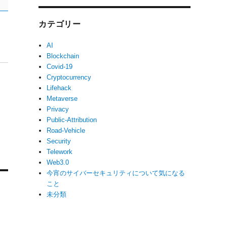
カテゴリー
AI
Blockchain
Covid-19
Cryptocurrency
Lifehack
Metaverse
Privacy
Public-Attribution
Road-Vehicle
Security
Telework
Web3.0
今宵のサイバーセキュリティについて気になる
こと
未分類