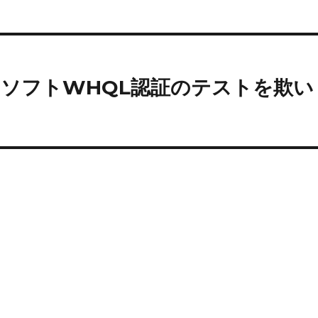
ソフトWHQL認証のテストを欺い