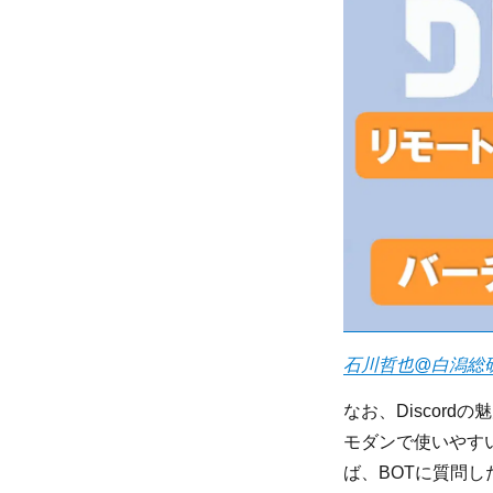
石川哲也@白潟総
なお、Discordの
モダンで使いやすい
ば、BOTに質問