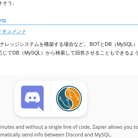
きそう。
.0a ドキュメント
上にナレッジシステムを構築する場合など。 BOTとDB（MySQL
じてDB（MySQL）から検索して回答させることもできるよ