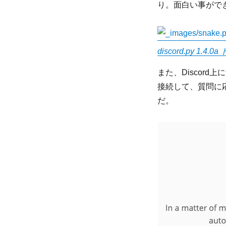
り。面白い事がで
discord.py 1.4
また、Discord
接続して、質問に応
だ。