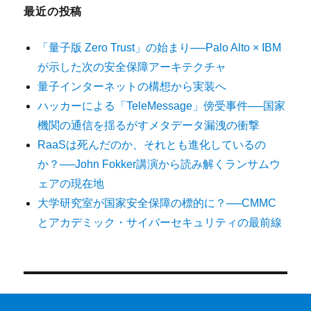
最近の投稿
「量子版 Zero Trust」の始まり──Palo Alto × IBM
が示した次の安全保障アーキテクチャ
量子インターネットの構想から実装へ
ハッカーによる「TeleMessage」傍受事件──国家
機関の通信を揺るがすメタデータ漏洩の衝撃
RaaSは死んだのか、それとも進化しているの
か？──John Fokker講演から読み解くランサムウ
ェアの現在地
大学研究室が国家安全保障の標的に？──CMMC
とアカデミック・サイバーセキュリティの最前線