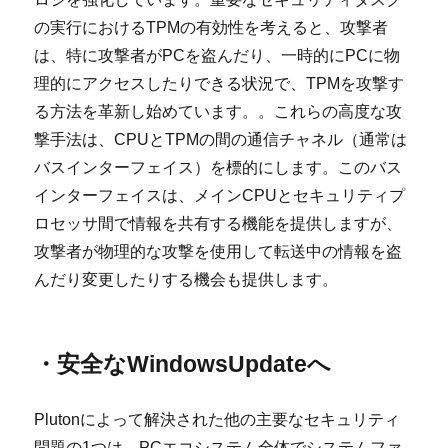
の実行におけるTPMの有効性を考えると、攻撃者
は、特に攻撃者がPCを盗んだり、一時的にPCに物
理的にアクセスしたりできる状況で、TPMを攻撃す
る方法を革新し始めています。。これらの高度な攻
撃手法は、CPUとTPMの間の通信チャネル（通常は
バスインターフェイス）を標的にします。このバス
インターフェイスは、メインCPUとセキュリティプ
ロセッサ間で情報を共有する機能を提供しますが、
攻撃者が物理的な攻撃を使用して転送中の情報を盗
んだり変更したりする機会も提供します。
・安全なWindowsUpdateへ
Plutonによって解決された他の主要なセキュリティ
問題の1つは、PCエコシステム全体でシステムファ