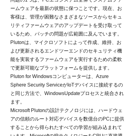
ームウェアを最新の状態に保つことです。現在、お
客様は、管理が困難なさまざまなソースからセキュ
リティファームウェアのアップデートを受け取って
いるため、パッチの問題が広範囲に及んでいます。
Plutonは、マイクロソフトによって作成、維持、お
よび更新されるエンドツーエンドのセキュリティ機
能を実装するファームウェアを実行するための柔軟
で更新可能なプラットフォームを提供します。
Pluton for Windowsコンピューターは、Azure
Sphere Security ServiceがIoTデバイスに接続するの
と同じ方法で、WindowsUpdateプロセスと統合され
ます。
Microsoft Plutonの設計テクノロジには、ハードウェ
アの信頼のルート対応デバイスを数億台のPCに提供
することから得られたすべての学習が組み込まれて
います。MicrosoftのIPテクノロジーをCPUに直接導