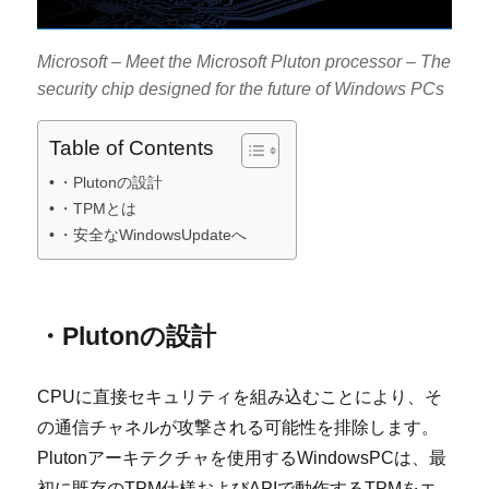
Microsoft – Meet the Microsoft Pluton processor – The
security chip designed for the future of Windows PCs
Table of Contents
・Plutonの設計
・TPMとは
・安全なWindowsUpdateへ
・Plutonの設計
CPUに直接セキュリティを組み込むことにより、そ
の通信チャネルが攻撃される可能性を排除します。
Plutonアーキテクチャを使用するWindowsPCは、最
初に既存のTPM仕様およびAPIで動作するTPMをエ