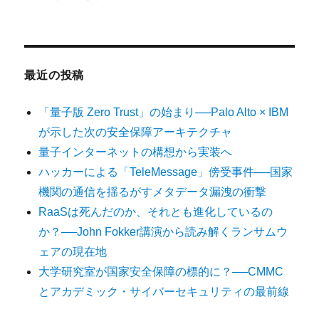
最近の投稿
「量子版 Zero Trust」の始まり──Palo Alto × IBM
が示した次の安全保障アーキテクチャ
量子インターネットの構想から実装へ
ハッカーによる「TeleMessage」傍受事件──国家
機関の通信を揺るがすメタデータ漏洩の衝撃
RaaSは死んだのか、それとも進化しているの
か？──John Fokker講演から読み解くランサムウ
ェアの現在地
大学研究室が国家安全保障の標的に？──CMMC
とアカデミック・サイバーセキュリティの最前線