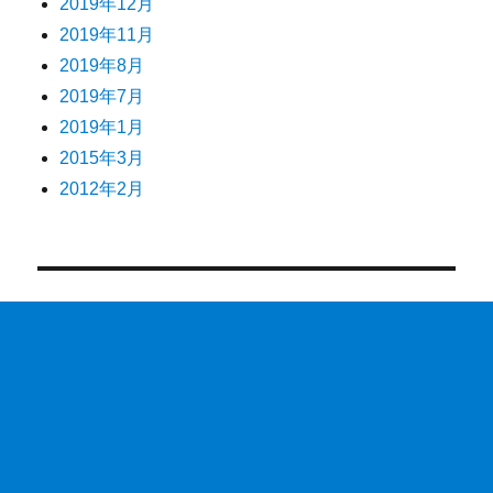
2019年12月
2019年11月
2019年8月
2019年7月
2019年1月
2015年3月
2012年2月