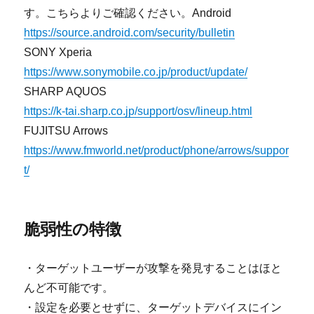
す。こちらよりご確認ください。Android
https://source.android.com/security/bulletin
SONY Xperia
https://www.sonymobile.co.jp/product/update/
SHARP AQUOS
https://k-tai.sharp.co.jp/support/osv/lineup.html
FUJITSU Arrows
https://www.fmworld.net/product/phone/arrows/suppor
t/
脆弱性の特徴
・ターゲットユーザーが攻撃を発見することはほと
んど不可能です。
・設定を必要とせずに、ターゲットデバイスにイン