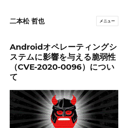
二本松 哲也
メニュー
Androidオペレーティングシ
ステムに影響を与える脆弱性
（CVE-2020-0096）につい
て