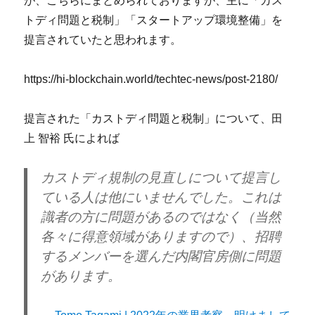
が、こちらにまとめられておりますが、主に「カス
トディ問題と税制」「スタートアップ環境整備」を
提言されていたと思われます。
https://hi-blockchain.world/techtec-news/post-2180/
提言された「カストディ問題と税制」について、田
上 智裕 氏によれば
カストディ規制の見直しについて提言し
ている人は他にいませんでした。これは
識者の方に問題があるのではなく（当然
各々に得意領域がありますので）、招聘
するメンバーを選んだ内閣官房側に問題
があります。