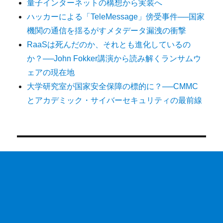
量子インターネットの構想から実装へ
ハッカーによる「TeleMessage」傍受事件──国家
機関の通信を揺るがすメタデータ漏洩の衝撃
RaaSは死んだのか、それとも進化しているの
か？──John Fokker講演から読み解くランサムウ
ェアの現在地
大学研究室が国家安全保障の標的に？──CMMC
とアカデミック・サイバーセキュリティの最前線