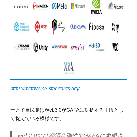
https://metaverse-standards.org/
一方で自民党はWeb3.0がGAFAに対抗する手段とし
て捉えている模様です。
web2.0では経済合理性でGAFAに象徴さ