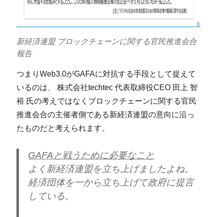
新経済連盟 ブロックチェーンに関する官民推進会合
報告
つまりWeb3.0がGAFAに対抗する手段として捉えて
いるのは、 株式会社techtec 代表取締役CEO 田上 智
裕 氏の考えではなくブロックチェーンに関する官民
推進会合の主催者側である新経済連盟の意向に沿っ
たものだと考えられます。
GAFAと戦うために必要なこと
よく新経済連盟を立ち上げましたよね。
経済団体を一から立ち上げて政府に提言
している。