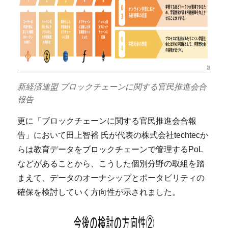
新経済連盟 ブロックチェーンに関する官民推進会合
報告
更に「ブロックチェーンに関する官民推進会合報
告」において田上智裕 氏が代表の株式会社techtecか
らは教育データをブロックチェーンで管理するPoL
などがあることから、こうした個別分野の取組を踏
まえて、データのオーナシップとポータビリティの
確保を検討していく方向性が示されました。