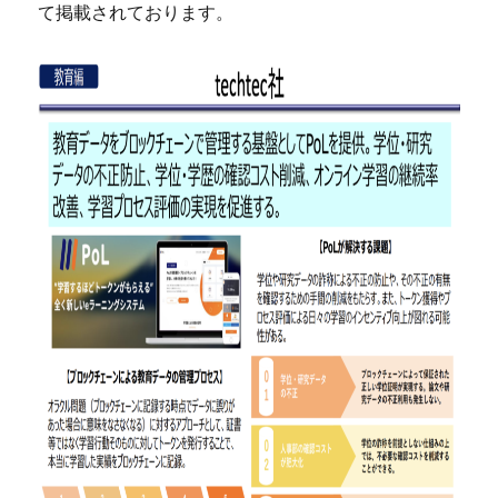
て掲載されております。