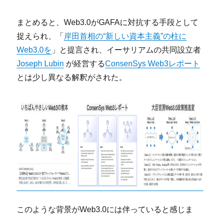
まとめると、Web3.0がGAFAに対抗する手段として
捉えられ、「
岸田首相の“新しい資本主義”の柱に
Web3.0を
」と提言され、イーサリアムの共同設立者
Joseph Lubin
が経営する
ConsenSys Web3レポート
とは少し異なる解釈がされた。
このような背景がWeb3.0には伴っていると感じま