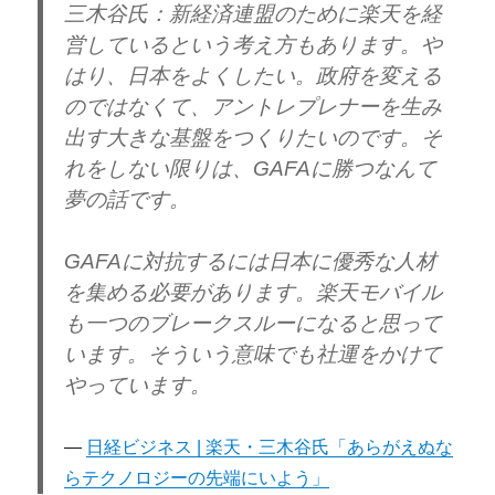
三木谷氏
：新経済連盟のために楽天を経
営しているという考え方もあります。や
はり、日本をよくしたい。政府を変える
のではなくて、アントレプレナーを生み
出す大きな基盤をつくりたいのです。そ
れをしない限りは、GAFAに勝つなんて
夢の話です。
GAFAに対抗するには日本に優秀な人材
を集める必要があります。楽天モバイル
も一つのブレークスルーになると思って
います。そういう意味でも社運をかけて
やっています。
日経ビジネス | 楽天・三木谷氏「あらがえぬな
らテクノロジーの先端にいよう」