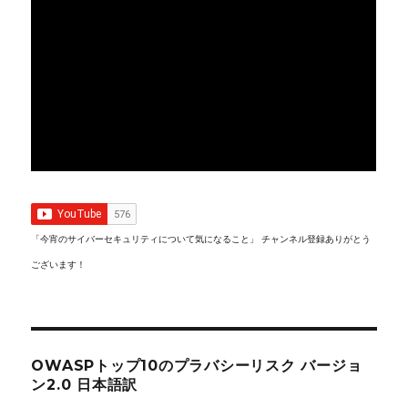
「今宵のサイバーセキュリティについて気になること」 チャンネル登録ありがとう
ございます！
OWASPトップ10のプラバシーリスク バージョ
ン2.0 日本語訳