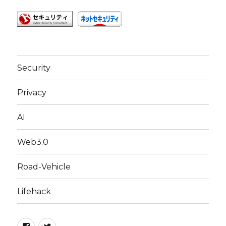
Security
Privacy
AI
Web3.0
Road-Vehicle
Lifehack
Facebook
Twitter