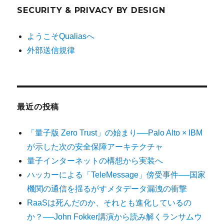
SECURITY & PRIVACY BY DESIGN
ようこそQualiasへ
外部送信規律
最近の投稿
「量子版 Zero Trust」の始まり──Palo Alto × IBM
が示した次の安全保障アーキテクチャ
量子インターネットの構想から実装へ
ハッカーによる「TeleMessage」傍受事件──国家
機関の通信を揺るがすメタデータ漏洩の衝撃
RaaSは死んだのか、それとも進化しているの
か？──John Fokker講演から読み解くランサムウ