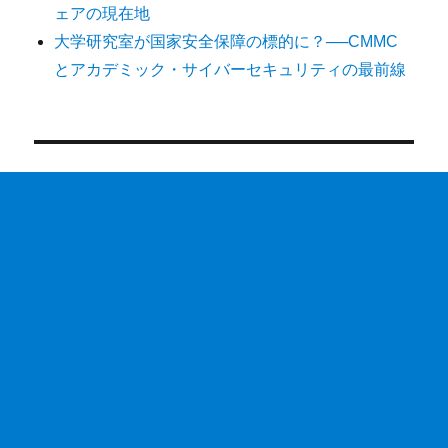
ェアの現在地
大学研究室が国家安全保障の標的に？──CMMC
とアカデミック・サイバーセキュリティの最前線