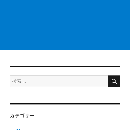
検
検
索
索:
カテゴリー